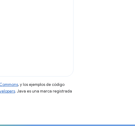
ve Commons
, y los ejemplos de código
evelopers
. Java es una marca registrada