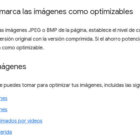
marca las imágenes como optimizables
las imágenes JPEG o BMP de la página, establece el nivel de
ersión original con la versión comprimida. Si el ahorro potenci
 como optimizable.
mágenes
puedes tomar para optimizar tus imágenes, incluidas las sig
nes
nes
imados por videos
erida