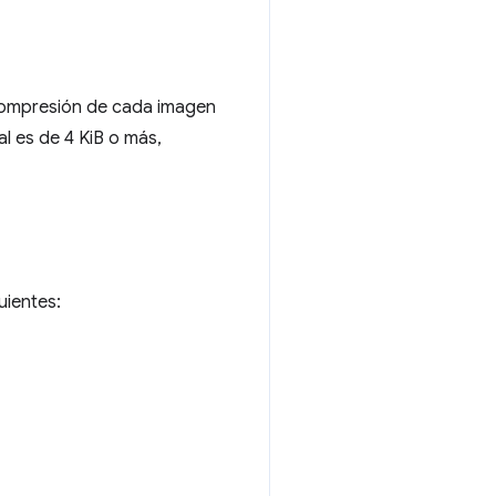
 compresión de cada imagen
al es de 4 KiB o más,
uientes: