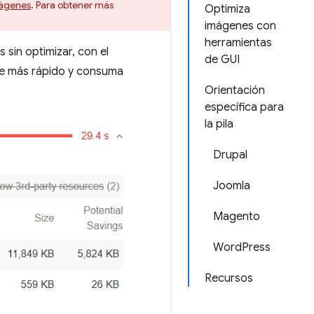
mágenes
. Para obtener más
Optimiza
imágenes con
herramientas
sin optimizar, con el
de GUI
ue más rápido y consuma
Orientación
específica para
la pila
Drupal
Joomla
Magento
WordPress
Recursos