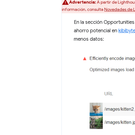
Advertencia:
A partir de Lighthous
información, consulta
Novedades de L
En la sección Opportunities
ahorro potencial en
kibibyte
menos datos: