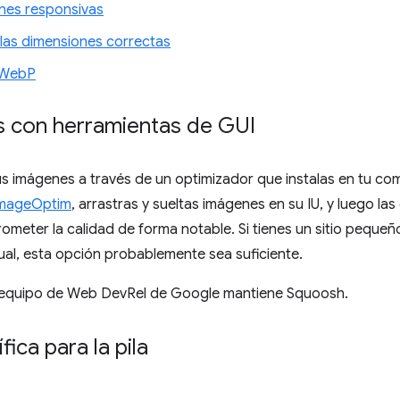
nes responsivas
las dimensiones correctas
 WebP
 con herramientas de GUI
us imágenes a través de un optimizador que instalas en tu c
mageOptim
, arrastras y sueltas imágenes en su IU, y luego la
meter la calidad de forma notable. Si tienes un sitio pequeñ
al, esta opción probablemente sea suficiente.
l equipo de Web DevRel de Google mantiene Squoosh.
ica para la pila