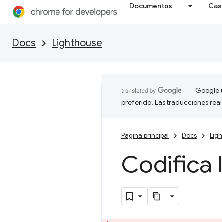
Documentos
Cas
Docs
Lighthouse
Google u
preferido. Las traducciones rea
Página principal
Docs
Lig
Codifica 