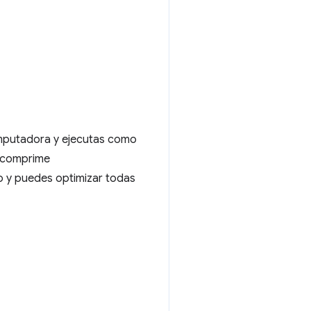
omputadora y ejecutas como
s comprime
o y puedes optimizar todas