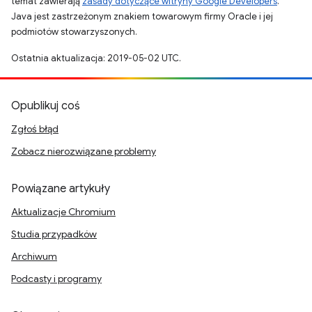
temat zawierają
zasady dotyczące witryny Google Developers
.
Java jest zastrzeżonym znakiem towarowym firmy Oracle i jej
podmiotów stowarzyszonych.
Ostatnia aktualizacja: 2019-05-02 UTC.
Opublikuj coś
Zgłoś błąd
Zobacz nierozwiązane problemy
Powiązane artykuły
Aktualizacje Chromium
Studia przypadków
Archiwum
Podcasty i programy