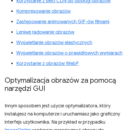
Korzystanie z sieci CDN do obsługi obrazów
Kompresowanie obrazów
Zastępowanie animowanych GIF-ów filmami
Leniwe ładowanie obrazów
Wyświetlanie obrazów elastycznych
Wyświetlanie obrazów o prawidłowych wymiarach
Korzystanie z obrazów WebP
Optymalizacja obrazów za pomocą
narzędzi GUI
Innym sposobem jest użycie optymalizatora, który
instalujesz na komputerze i uruchamiasz jako graficzny
interfejs użytkownika. Na przykład w przypadku