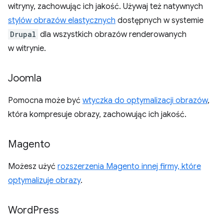
witryny, zachowując ich jakość. Używaj też natywnych
stylów obrazów elastycznych
dostępnych w systemie
Drupal
dla wszystkich obrazów renderowanych
w witrynie.
Joomla
Pomocna może być
wtyczka do optymalizacji obrazów
,
która kompresuje obrazy, zachowując ich jakość.
Magento
Możesz użyć
rozszerzenia Magento innej firmy, które
optymalizuje obrazy
.
Word
Press