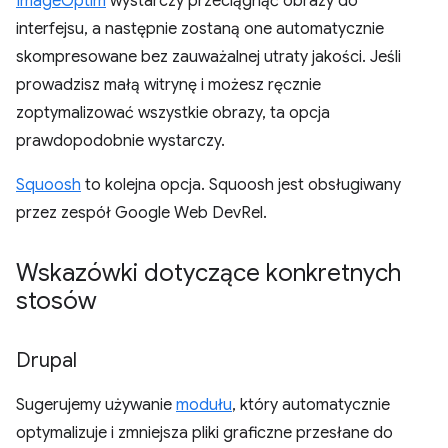
ImageOptim
wystarczy przeciągnąć obrazy do
interfejsu, a następnie zostaną one automatycznie
skompresowane bez zauważalnej utraty jakości. Jeśli
prowadzisz małą witrynę i możesz ręcznie
zoptymalizować wszystkie obrazy, ta opcja
prawdopodobnie wystarczy.
Squoosh
to kolejna opcja. Squoosh jest obsługiwany
przez zespół Google Web DevRel.
Wskazówki dotyczące konkretnych
stosów
Drupal
Sugerujemy używanie
modułu
, który automatycznie
optymalizuje i zmniejsza pliki graficzne przesłane do