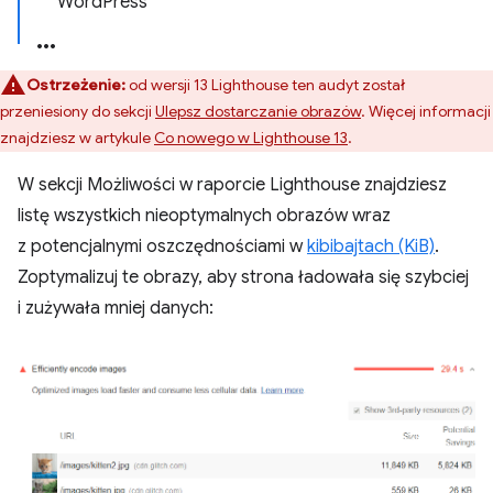
WordPress
Ostrzeżenie:
od wersji 13 Lighthouse ten audyt został
przeniesiony do sekcji
Ulepsz dostarczanie obrazów
. Więcej informacji
znajdziesz w artykule
Co nowego w Lighthouse 13
.
W sekcji Możliwości w raporcie Lighthouse znajdziesz
listę wszystkich nieoptymalnych obrazów wraz
z potencjalnymi oszczędnościami w
kibibajtach (KiB)
.
Zoptymalizuj te obrazy, aby strona ładowała się szybciej
i zużywała mniej danych: