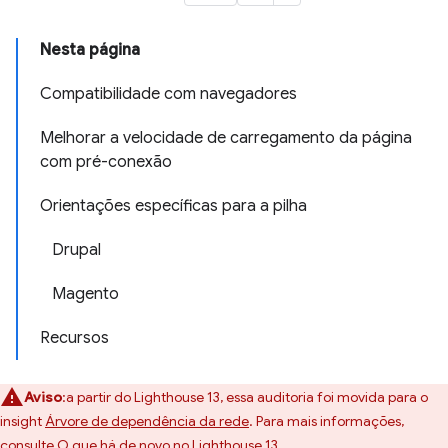
Nesta página
Compatibilidade com navegadores
Melhorar a velocidade de carregamento da página
com pré-conexão
Orientações específicas para a pilha
Drupal
Magento
Recursos
Aviso
:a partir do Lighthouse 13, essa auditoria foi movida para o
insight
Árvore de dependência da rede
. Para mais informações,
consulte
O que há de novo no Lighthouse 13
.