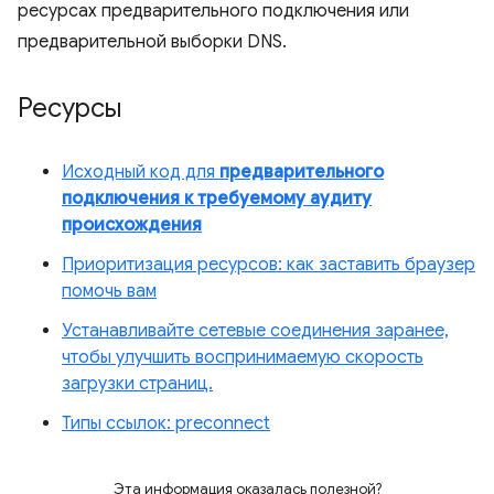
ресурсах предварительного подключения или
предварительной выборки DNS.
Ресурсы
Исходный код для
предварительного
подключения к требуемому аудиту
происхождения
Приоритизация ресурсов: как заставить браузер
помочь вам
Устанавливайте сетевые соединения заранее,
чтобы улучшить воспринимаемую скорость
загрузки страниц.
Типы ссылок: preconnect
Эта информация оказалась полезной?