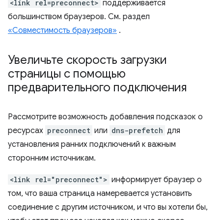
<link rel=preconnect>
поддерживается
большинством браузеров. См. раздел
«Совместимость браузеров»
.
Увеличьте скорость загрузки
страницы с помощью
предварительного подключения
Рассмотрите возможность добавления подсказок о
ресурсах
preconnect
или
dns-prefetch
для
установления ранних подключений к важным
сторонним источникам.
<link rel="preconnect">
информирует браузер о
том, что ваша страница намеревается установить
соединение с другим источником, и что вы хотели бы,