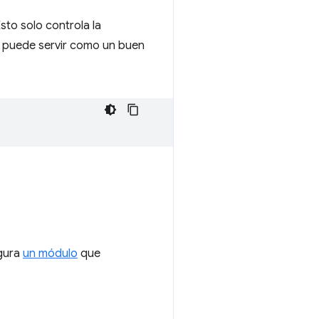
sto solo controla la
e puede servir como un buen
igura
un módulo
que