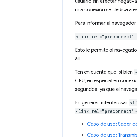
usuario sin afectar negativ
una conexión se dedica a es
Para informar al navegador 
<link rel="preconnect"
Esto le permite al navegado
allí.
Ten en cuenta que, si bien
CPU, en especial en conexio
segundos, ya que el navegado
En general, intenta usar
<l
<link rel="preconnect">
Caso de uso: Saber de
Caso de uso: Transmis