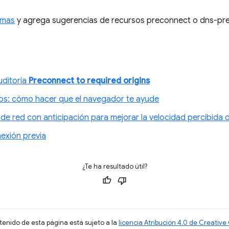
emas
y agrega sugerencias de recursos preconnect o dns-pre
uditoría
Preconnect to required origins
sos: cómo hacer que el navegador te ayude
de red con anticipación para mejorar la velocidad percibida d
nexión previa
¿Te ha resultado útil?
ntenido de esta página está sujeto a la
licencia Atribución 4.0 de Creati