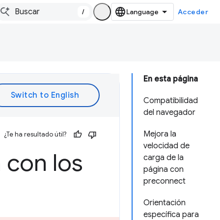
/
Acceder
En esta página
Compatibilidad
del navegador
Mejora la
¿Te ha resultado útil?
velocidad de
 con los
carga de la
página con
preconnect
Orientación
específica para