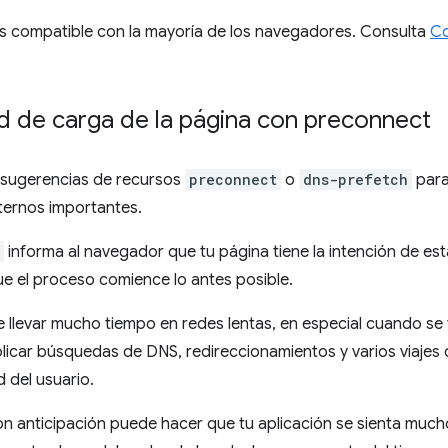
s compatible con la mayoría de los navegadores. Consulta
Co
ad de carga de la página con preconnect
sugerencias de recursos
preconnect
o
dns-prefetch
para
ternos importantes.
informa al navegador que tu página tiene la intención de es
e el proceso comience lo antes posible.
e llevar mucho tiempo en redes lentas, en especial cuando se
icar búsquedas de DNS, redireccionamientos y varios viajes de
d del usuario.
n anticipación puede hacer que tu aplicación se sienta much