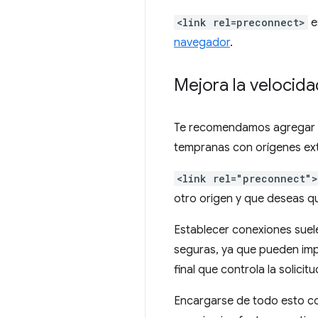
<link rel=preconnect>
e
navegador
.
Mejora la velocid
Te recomendamos agregar 
tempranas con orígenes ex
<link rel="preconnect">
otro origen y que deseas qu
Establecer conexiones suel
seguras, ya que pueden impl
final que controla la solicitu
Encargarse de todo esto co