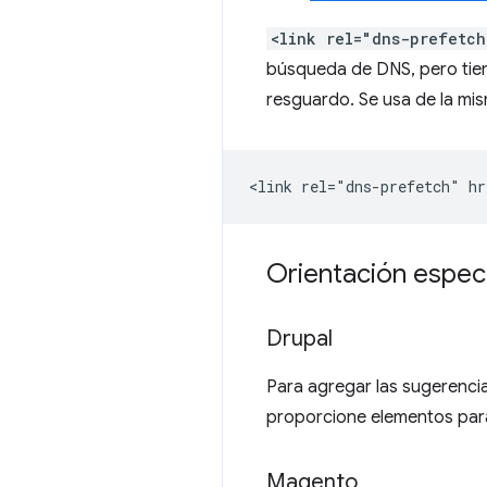
<link rel="dns-prefetch
búsqueda de DNS, pero tien
resguardo. Se usa de la mi
Orientación específ
Drupal
Para agregar las sugerenci
proporcione elementos para
Magento