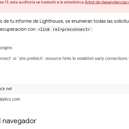
e 13, esta auditoría se trasladó a la estadística
Árbol de dependencias 
s de tu informe de Lighthouse, se enumeran todas las solicit
e recuperación con
<link rel=preconnect>
:
l navegador