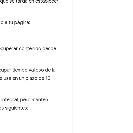
 que se tarda en establecer
o a tu página:
ecuperar contenido desde
par tiempo valioso de la
e usa en un plazo de 10
 integral, pero mantén
s siguientes: