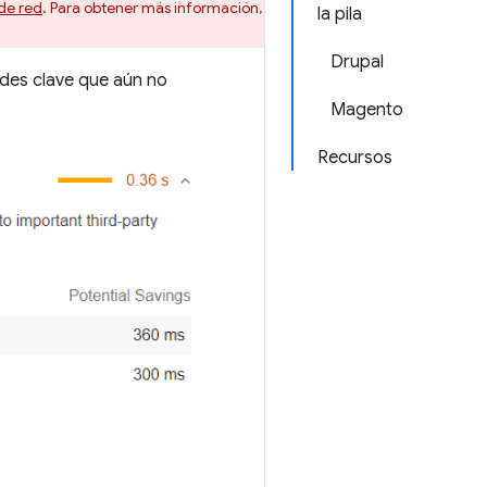
de red
. Para obtener más información,
la pila
Drupal
udes clave que aún no
Magento
Recursos