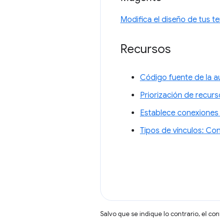
Modifica el diseño de tus t
Recursos
Código fuente de la a
Priorización de recur
Establece conexiones 
Tipos de vínculos: Co
Salvo que se indique lo contrario, el co