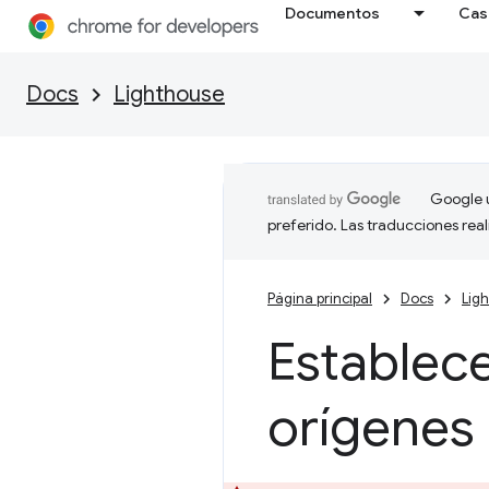
Documentos
Cas
Docs
Lighthouse
Google u
preferido. Las traducciones rea
Página principal
Docs
Lig
Establece
orígenes