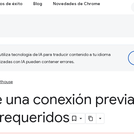
os de éxito
Blog
Novedades de Chrome
tiliza tecnología de IA para traducir contenido a tu idioma
lizadas con IA pueden contener errores.
hthouse
 una conexión previa
 requeridos