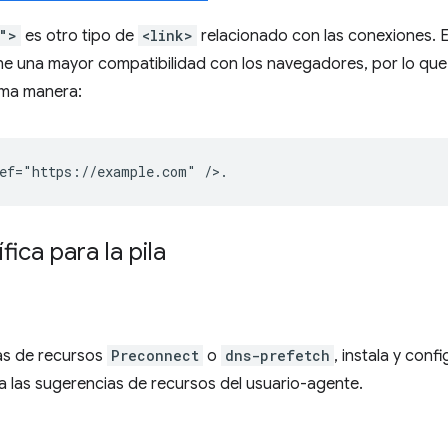
">
es otro tipo de
<link>
relacionado con las conexiones. E
e una mayor compatibilidad con los navegadores, por lo qu
sma manera:
ica para la pila
as de recursos
Preconnect
o
dns-prefetch
, instala y conf
 las sugerencias de recursos del usuario-agente.