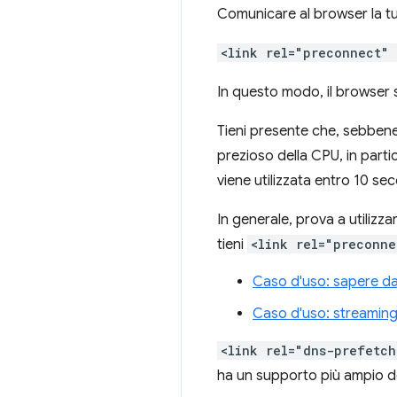
Comunicare al browser la tu
<link rel="preconnect"
In questo modo, il browser 
Tieni presente che, sebben
prezioso della CPU, in part
viene utilizzata entro 10 sec
In generale, prova a utilizza
tieni
<link rel="preconne
Caso d'uso: sapere d
Caso d'uso: streaming 
<link rel="dns-prefetch
ha un supporto più ampio de