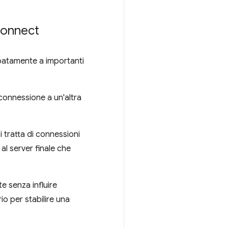
econnect
ipatamente a importanti
connessione a un'altra
i tratta di connessioni
al server finale che
te senza influire
o per stabilire una