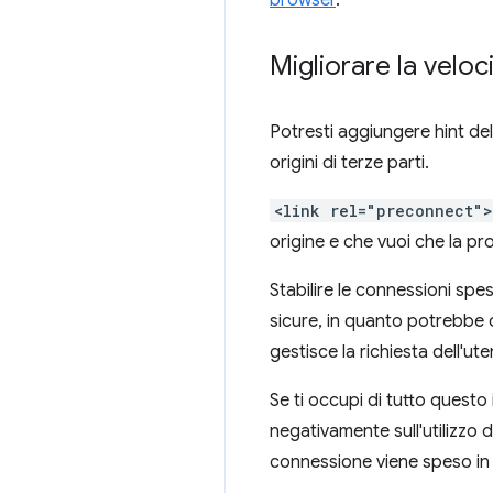
browser
.
Migliorare la velo
Potresti aggiungere hint del
origini di terze parti.
<link rel="preconnect">
origine e che vuoi che la pro
Stabilire le connessioni spe
sicure, in quanto potrebbe c
gestisce la richiesta dell'ute
Se ti occupi di tutto questo i
negativamente sull'utilizzo 
connessione viene speso in a