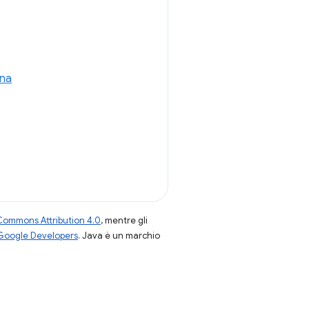
ina
Commons Attribution 4.0
, mentre gli
 Google Developers
. Java è un marchio