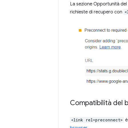
La sezione Opportunità del r
richieste di recupero con
<
Compatibilità del
<link rel=preconnect>
è