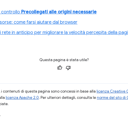
 controllo
Precollegati alle origini necessarie
risorse: come farsi aiutare dal browser
i rete in anticipo per migliorare la velocità percepita della pag
Questa pagina è stata utile?
i contenuti di questa pagina sono concessi in base alla
licenza Creative 
alla
licenza Apache 2.0
. Per ulteriori dettagli, consulta le
norme del sito di
ciate.
.