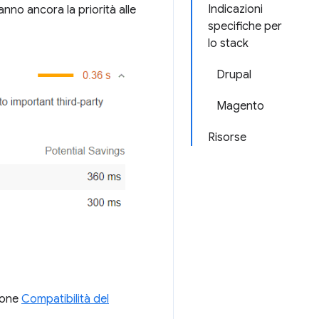
Indicazioni
nno ancora la priorità alle
specifiche per
lo stack
Drupal
Magento
Risorse
ione
Compatibilità del