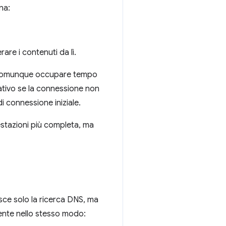
na:
are i contenuti da lì.
 comunque occupare tempo
ativo se la connessione non
di connessione iniziale.
estazioni più completa, ma
sce solo la ricerca DNS, ma
mente nello stesso modo: