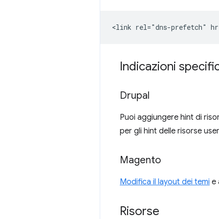
Indicazioni specifi
Drupal
Puoi aggiungere hint di ris
per gli hint delle risorse use
Magento
Modifica il layout dei temi
e 
Risorse