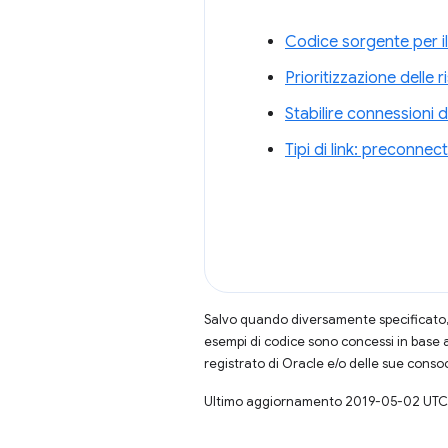
Codice sorgente per il
Prioritizzazione delle 
Stabilire connessioni d
Tipi di link: preconnect
Salvo quando diversamente specificato, 
esempi di codice sono concessi in base 
registrato di Oracle e/o delle sue conso
Ultimo aggiornamento 2019-05-02 UTC