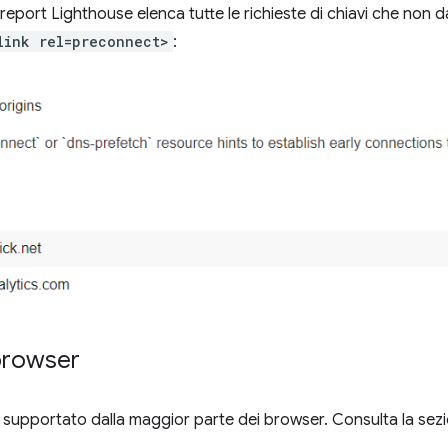
eport Lighthouse elenca tutte le richieste di chiavi che non da
link rel=preconnect>
:
 browser
 supportato dalla maggior parte dei browser. Consulta la sez