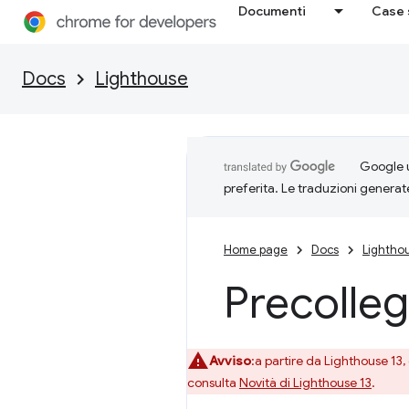
Documenti
Case 
Docs
Lighthouse
Google u
preferita. Le traduzioni generat
Home page
Docs
Lightho
Precollega
Avviso
:a partire da Lighthouse 13
consulta
Novità di Lighthouse 13
.