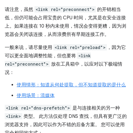
请注意，虽然
<link rel="preconnect">
的开销相当
低，但仍可能会占用宝贵的 CPU 时间，尤其是在安全连接
上。如果连接在 10 秒内未使用，情况会变得更糟，因为浏
览器会关闭该连接，从而浪费所有早期连接工作。
一般来说，请尽量使用
<link rel="preload">
，因为它
可以更全面地调整性能，但也要将
<link
rel="preconnect">
放在工具箱中，以应对以下极端情
况：
使用情形：知道从何处提取，但不知道提取的是什么
使用场景：流媒体
<link rel="dns-prefetch">
是与连接相关的另一种
<link>
类型。 此方法仅处理 DNS 查找，但具有更广泛的
浏览器支持，因此可以作为不错的后备方案。 您可以使用
完全相同的方式：