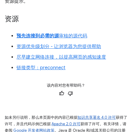
资源提示。
资源
预先连接到必需的源
审核的源代码
资源优先级划分 - 让浏览器为您提供帮助
尽早建立网络连接，以提高网页的感知速度
链接类型：preconnect
该内容对您有帮助吗？
如未另行说明，那么本页面中的内容已根据
知识共享署名 4.0 许可
获得了
许可，并且代码示例已根据
Apache 2.0 许可
获得了许可。有关详情，请
参阅
Google 开发者网站政策
。Java 是 Oracle 和/或其关联公司的注册