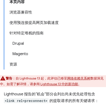
本页内容
浏览器兼容性
使用预连接提高网页加载速度
针对特定堆栈的指南
Drupal
Magento
资源
警告
：自 Lighthouse 13 起，此评估已移至
网络依赖关系树
数据洞见
中。如需了解详情，请参阅
Lighthouse 13 中的新功能
。
Lighthouse 报告的“机会”部分会列出尚未优先处理包含
<link rel=preconnect>
的提取请求的所有关键请求：