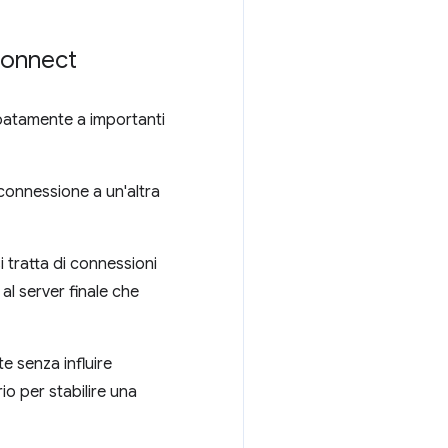
econnect
ipatamente a importanti
connessione a un'altra
i tratta di connessioni
al server finale che
te senza influire
o per stabilire una