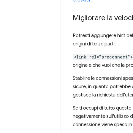
browser
.
Migliorare la velo
Potresti aggiungere hint del
origini di terze parti.
<link rel="preconnect">
origine e che vuoi che la pro
Stabilire le connessioni spe
sicure, in quanto potrebbe c
gestisce la richiesta dell'ute
Se ti occupi di tutto questo i
negativamente sull'utilizzo 
connessione viene speso in a