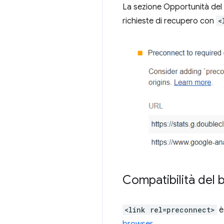
La sezione Opportunità del r
richieste di recupero con
<
Compatibilità del
<link rel=preconnect>
è