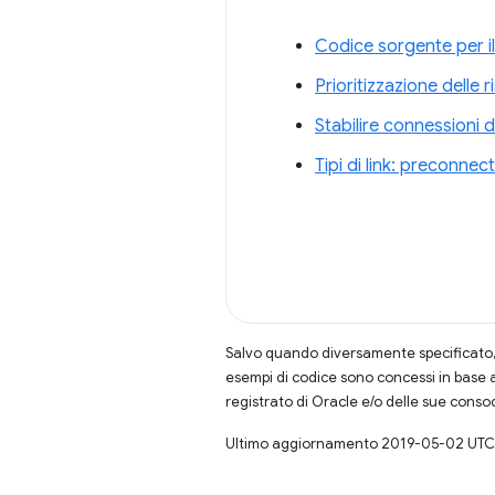
Codice sorgente per il
Prioritizzazione delle 
Stabilire connessioni d
Tipi di link: preconnect
Salvo quando diversamente specificato, 
esempi di codice sono concessi in base 
registrato di Oracle e/o delle sue conso
Ultimo aggiornamento 2019-05-02 UTC