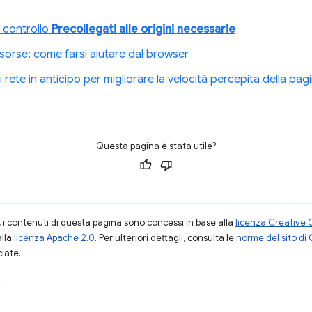
 controllo
Precollegati alle origini necessarie
risorse: come farsi aiutare dal browser
i rete in anticipo per migliorare la velocità percepita della pag
Questa pagina è stata utile?
i contenuti di questa pagina sono concessi in base alla
licenza Creative 
alla
licenza Apache 2.0
. Per ulteriori dettagli, consulta le
norme del sito di
ciate.
.