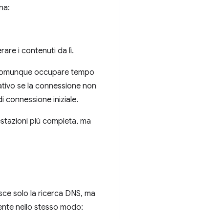
na:
are i contenuti da lì.
 comunque occupare tempo
ativo se la connessione non
di connessione iniziale.
estazioni più completa, ma
sce solo la ricerca DNS, ma
mente nello stesso modo: