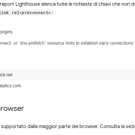
eport Lighthouse elenca tutte le richieste di chiavi che non da
link rel=preconnect>
:
 browser
 supportato dalla maggior parte dei browser. Consulta la sez