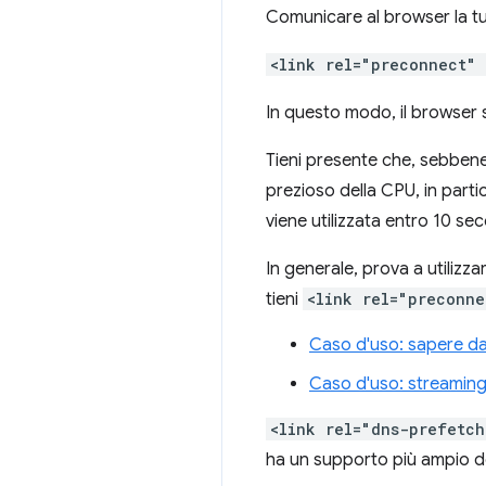
Comunicare al browser la tu
<link rel="preconnect"
In questo modo, il browser 
Tieni presente che, sebben
prezioso della CPU, in part
viene utilizzata entro 10 sec
In generale, prova a utilizza
tieni
<link rel="preconne
Caso d'uso: sapere d
Caso d'uso: streaming 
<link rel="dns-prefetch
ha un supporto più ampio de