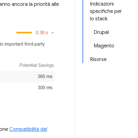
Indicazioni
nno ancora la priorità alle
specifiche per
lo stack
Drupal
Magento
Risorse
ione
Compatibilità del