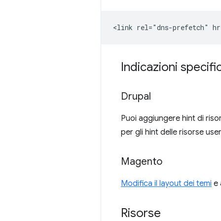
Indicazioni specifi
Drupal
Puoi aggiungere hint di ris
per gli hint delle risorse use
Magento
Modifica il layout dei temi
e 
Risorse