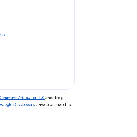
ina
Commons Attribution 4.0
, mentre gli
 Google Developers
. Java è un marchio