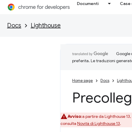
Documenti
Case 
Docs
Lighthouse
Google u
preferita. Le traduzioni generat
Home page
Docs
Lightho
Precollega
Avviso
:a partire da Lighthouse 13
consulta
Novità di Lighthouse 13
.