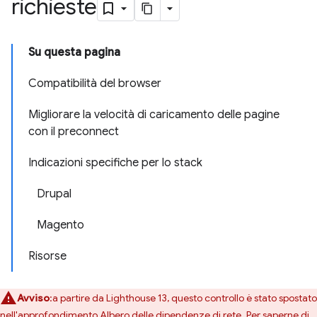
richieste
Su questa pagina
Compatibilità del browser
Migliorare la velocità di caricamento delle pagine
con il preconnect
Indicazioni specifiche per lo stack
Drupal
Magento
Risorse
Avviso
:a partire da Lighthouse 13, questo controllo è stato spostato
nell'approfondimento
Albero delle dipendenze di rete
. Per saperne di