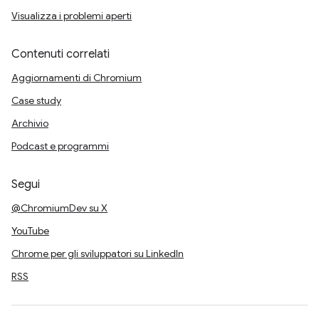
Visualizza i problemi aperti
Contenuti correlati
Aggiornamenti di Chromium
Case study
Archivio
Podcast e programmi
Segui
@ChromiumDev su X
YouTube
Chrome per gli sviluppatori su LinkedIn
RSS