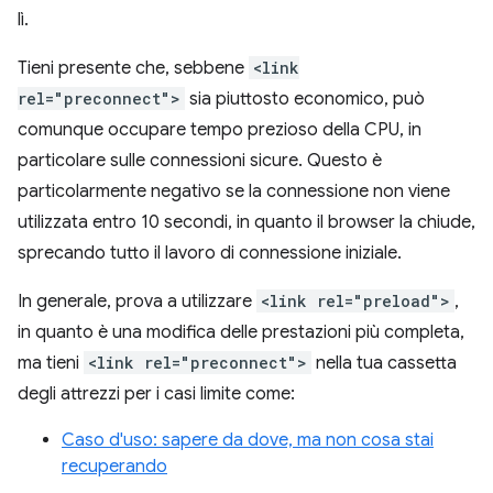
lì.
Tieni presente che, sebbene
<link
rel="preconnect">
sia piuttosto economico, può
comunque occupare tempo prezioso della CPU, in
particolare sulle connessioni sicure. Questo è
particolarmente negativo se la connessione non viene
utilizzata entro 10 secondi, in quanto il browser la chiude,
sprecando tutto il lavoro di connessione iniziale.
In generale, prova a utilizzare
<link rel="preload">
,
in quanto è una modifica delle prestazioni più completa,
ma tieni
<link rel="preconnect">
nella tua cassetta
degli attrezzi per i casi limite come:
Caso d'uso: sapere da dove, ma non cosa stai
recuperando