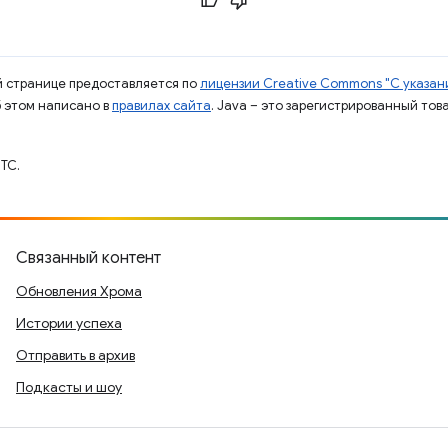
ой странице предоставляется по
лицензии Creative Commons "С указани
б этом написано в
правилах сайта
. Java – это зарегистрированный тов
TC.
Связанный контент
Обновления Хрома
Истории успеха
Отправить в архив
Подкасты и шоу