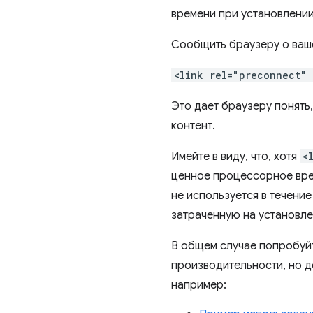
времени при установлении
Сообщить браузеру о ваше
<link rel="preconnect"
Это дает браузеру понять
контент.
Имейте в виду, что, хотя
<
ценное процессорное вре
не используется в течение
затраченную на установле
В общем случае попробуй
производительности, но 
например: