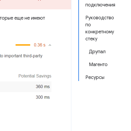
подключения
Руководство
оторые еще не имеют
по
конкретному
стеку
Друпал
Магенто
Ресурсы