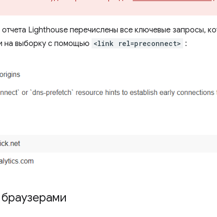
отчета Lighthouse перечислены все ключевые запросы, к
и на выборку с помощью
<link rel=preconnect>
:
 браузерами