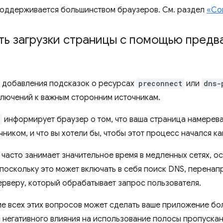
оддерживается большинством браузеров. См. раздел
«Со
ть загрузки страницы с помощью предв
 добавления подсказок о ресурсах
preconnect
или
dns-
ключений к важным сторонним источникам.
информирует браузер о том, что ваша страница намерева
ником, и что вы хотели бы, чтобы этот процесс начался к
часто занимает значительное время в медленных сетях, ос
поскольку это может включать в себя поиск DNS, перенап
рверу, который обрабатывает запрос пользователя.
е всех этих вопросов может сделать ваше приложение бо
я негативного влияния на использование полосы пропускан