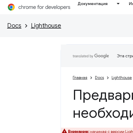
Документация
И
Docs
Lighthouse
Эта стр
Главная
Docs
Lighthouse
Предвар
необход
Внимание:
начиная с версии Lig