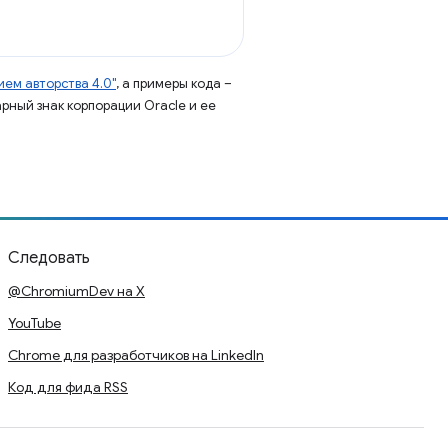
ем авторства 4.0"
, а примеры кода –
арный знак корпорации Oracle и ее
Следовать
@ChromiumDev на X
YouTube
Chrome для разработчиков на LinkedIn
Код для фида RSS