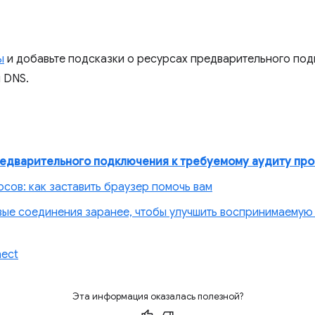
ы
и добавьте подсказки о ресурсах предварительного под
 DNS.
едварительного подключения к требуемому аудиту пр
сов: как заставить браузер помочь вам
вые соединения заранее, чтобы улучшить воспринимаемую 
nect
Эта информация оказалась полезной?