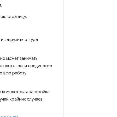
.
вою страницу:
и загрузить оттуда
вно может занимать
о плохо, если соединение
ую всю работу,
ее комплексная настройка
учай крайних случаев,