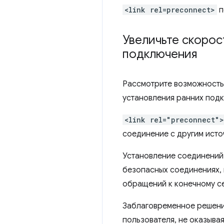
<link rel=preconnect>
п
Увеличьте скорос
подключения
Рассмотрите возможность
установления ранних под
<link rel="preconnect">
соединение с другим источ
Установление соединений 
безопасных соединениях, 
обращений к конечному се
Заблаговременное решени
пользователя, не оказыва