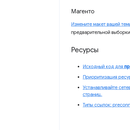
Магенто
Измените макет вашей тем
предварительной выборки
Ресурсы
Исходный код для
пр
Приоритизация ресур
Устанавливайте сете
страниц.
Типы ссылок: precon