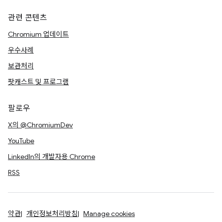
관련 콘텐츠
Chromium 업데이트
우수사례
보관처리
팟캐스트 및 프로그램
팔로우
X의 @ChromiumDev
YouTube
LinkedIn의 개발자용 Chrome
RSS
약관
개인정보처리방침
Manage cookies