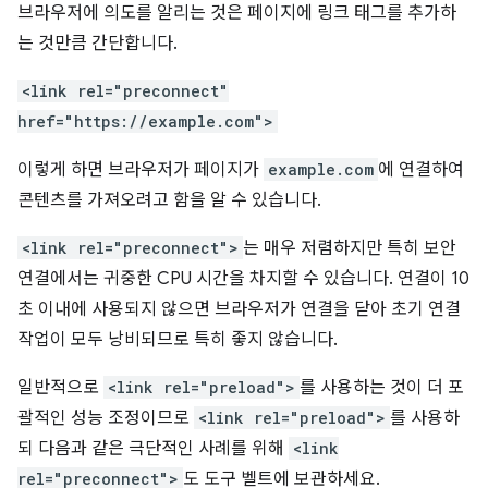
브라우저에 의도를 알리는 것은 페이지에 링크 태그를 추가하
는 것만큼 간단합니다.
<link rel="preconnect"
href="https://example.com">
이렇게 하면 브라우저가 페이지가
example.com
에 연결하여
콘텐츠를 가져오려고 함을 알 수 있습니다.
<link rel="preconnect">
는 매우 저렴하지만 특히 보안
연결에서는 귀중한 CPU 시간을 차지할 수 있습니다. 연결이 10
초 이내에 사용되지 않으면 브라우저가 연결을 닫아 초기 연결
작업이 모두 낭비되므로 특히 좋지 않습니다.
일반적으로
<link rel="preload">
를 사용하는 것이 더 포
괄적인 성능 조정이므로
<link rel="preload">
를 사용하
되 다음과 같은 극단적인 사례를 위해
<link
rel="preconnect">
도 도구 벨트에 보관하세요.