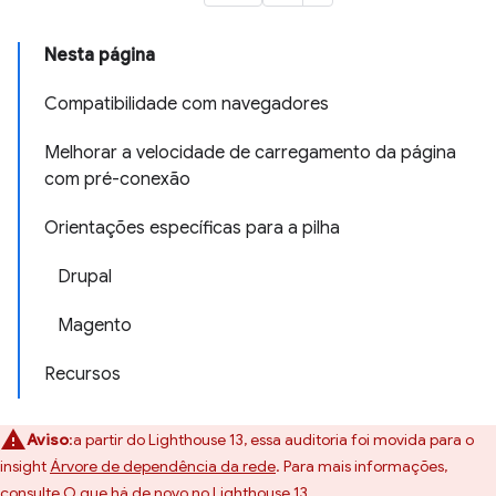
Nesta página
Compatibilidade com navegadores
Melhorar a velocidade de carregamento da página
com pré-conexão
Orientações específicas para a pilha
Drupal
Magento
Recursos
Aviso
:a partir do Lighthouse 13, essa auditoria foi movida para o
insight
Árvore de dependência da rede
. Para mais informações,
consulte
O que há de novo no Lighthouse 13
.