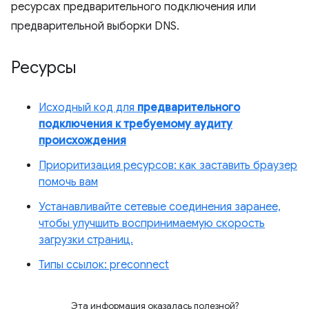
ресурсах предварительного подключения или
предварительной выборки DNS.
Ресурсы
Исходный код для
предварительного
подключения к требуемому аудиту
происхождения
Приоритизация ресурсов: как заставить браузер
помочь вам
Устанавливайте сетевые соединения заранее,
чтобы улучшить воспринимаемую скорость
загрузки страниц.
Типы ссылок: preconnect
Эта информация оказалась полезной?