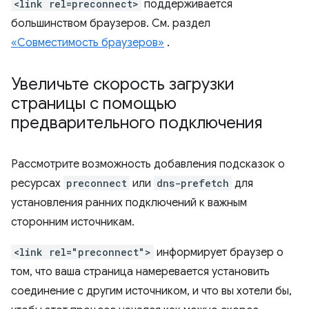
<link rel=preconnect>
поддерживается
большинством браузеров. См. раздел
«Совместимость браузеров»
.
Увеличьте скорость загрузки
страницы с помощью
предварительного подключения
Рассмотрите возможность добавления подсказок о
ресурсах
preconnect
или
dns-prefetch
для
установления ранних подключений к важным
сторонним источникам.
<link rel="preconnect">
информирует браузер о
том, что ваша страница намеревается установить
соединение с другим источником, и что вы хотели бы,