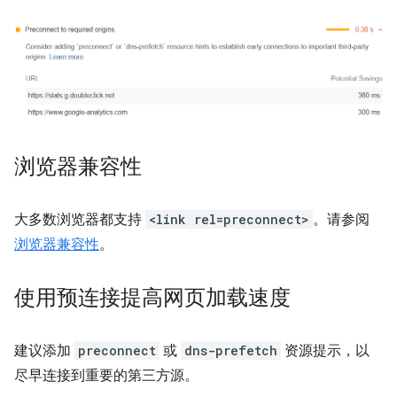
浏览器兼容性
大多数浏览器都支持
<link rel=preconnect>
。请参阅
浏览器兼容性
。
使用预连接提高网页加载速度
建议添加
preconnect
或
dns-prefetch
资源提示，以
尽早连接到重要的第三方源。