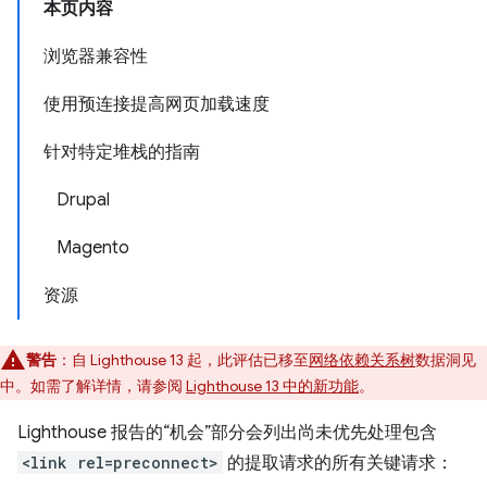
本页内容
浏览器兼容性
使用预连接提高网页加载速度
针对特定堆栈的指南
Drupal
Magento
资源
警告
：自 Lighthouse 13 起，此评估已移至
网络依赖关系树
数据洞见
中。如需了解详情，请参阅
Lighthouse 13 中的新功能
。
Lighthouse 报告的“机会”部分会列出尚未优先处理包含
<link rel=preconnect>
的提取请求的所有关键请求：