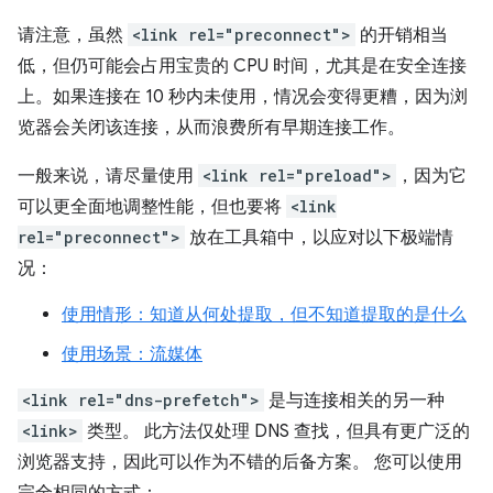
请注意，虽然
<link rel="preconnect">
的开销相当
低，但仍可能会占用宝贵的 CPU 时间，尤其是在安全连接
上。如果连接在 10 秒内未使用，情况会变得更糟，因为浏
览器会关闭该连接，从而浪费所有早期连接工作。
一般来说，请尽量使用
<link rel="preload">
，因为它
可以更全面地调整性能，但也要将
<link
rel="preconnect">
放在工具箱中，以应对以下极端情
况：
使用情形：知道从何处提取，但不知道提取的是什么
使用场景：流媒体
<link rel="dns-prefetch">
是与连接相关的另一种
<link>
类型。 此方法仅处理 DNS 查找，但具有更广泛的
浏览器支持，因此可以作为不错的后备方案。 您可以使用
完全相同的方式：