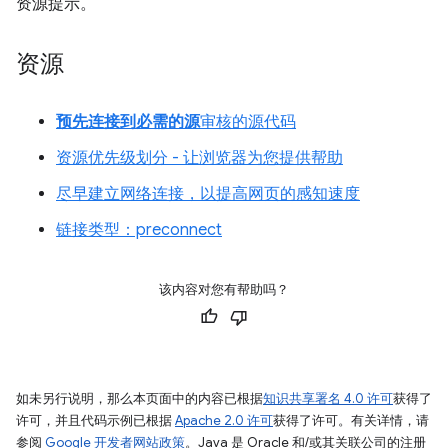
资源提示。
资源
预先连接到必需的源
审核的源代码
资源优先级划分 - 让浏览器为您提供帮助
尽早建立网络连接，以提高网页的感知速度
链接类型：preconnect
该内容对您有帮助吗？
如未另行说明，那么本页面中的内容已根据
知识共享署名 4.0 许可
获得了
许可，并且代码示例已根据
Apache 2.0 许可
获得了许可。有关详情，请
参阅
Google 开发者网站政策
。Java 是 Oracle 和/或其关联公司的注册