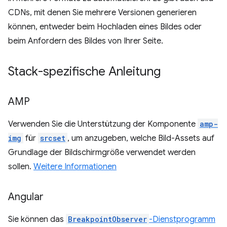
CDNs, mit denen Sie mehrere Versionen generieren
können, entweder beim Hochladen eines Bildes oder
beim Anfordern des Bildes von Ihrer Seite.
Stack-spezifische Anleitung
AMP
Verwenden Sie die Unterstützung der Komponente
amp-
img
für
srcset
, um anzugeben, welche Bild-Assets auf
Grundlage der Bildschirmgröße verwendet werden
sollen.
Weitere Informationen
Angular
Sie können das
BreakpointObserver
-Dienstprogramm