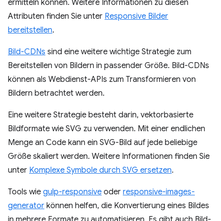
ermitteln können. Weitere Informationen zu diesen
Attributen finden Sie unter
Responsive Bilder
bereitstellen
.
Bild-CDNs
sind eine weitere wichtige Strategie zum
Bereitstellen von Bildern in passender Größe. Bild-CDNs
können als Webdienst-APIs zum Transformieren von
Bildern betrachtet werden.
Eine weitere Strategie besteht darin, vektorbasierte
Bildformate wie SVG zu verwenden. Mit einer endlichen
Menge an Code kann ein SVG-Bild auf jede beliebige
Größe skaliert werden. Weitere Informationen finden Sie
unter
Komplexe Symbole durch SVG ersetzen
.
Tools wie
gulp-responsive
oder
responsive-images-
generator
können helfen, die Konvertierung eines Bildes
in mehrere Formate zu automatisieren. Es gibt auch Bild-