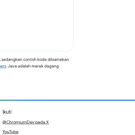
, sedangkan contoh kode dilisensikan
pers
. Java adalah merek dagang
Ikuti
@ChromiumDev pada X
YouTube