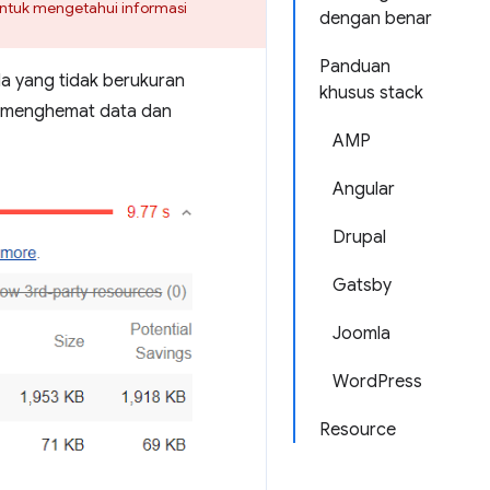
Untuk mengetahui informasi
dengan benar
Panduan
a yang tidak berukuran
khusus stack
k menghemat data dan
AMP
Angular
Drupal
Gatsby
Joomla
WordPress
Resource