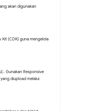
ang akan digunakan
Kit (CDK) guna mengelola
al
. Gunakan Responsive
yang diupload melalui