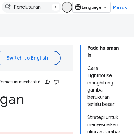
/
Masuk
Pada halaman
ini
Cara
Lighthouse
formasi ini membantu?
menghitung
gambar
ngan
berukuran
terlalu besar
Strategi untuk
menyesuaikan
ukuran gambar