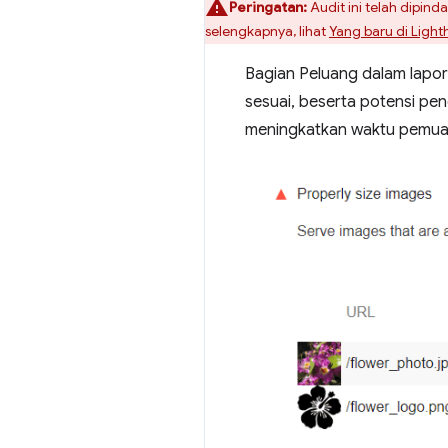
Peringatan:
Audit ini telah dipind
selengkapnya, lihat
Yang baru di Light
Bagian Peluang dalam lapo
sesuai, beserta potensi p
meningkatkan waktu pemua