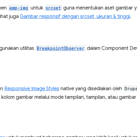
nen
amp-img
untuk
srcset
guna menentukan aset gambar y
ihat juga
Gambar responsif dengan srcset, ukuran & tinggi
.
unakan utilitas
BreakpointObserver
dalam Component Dev 
an
Responsive Image Styles
native yang disediakan oleh
Drup
 kolom gambar melalui mode tampilan, tampilan, atau gambar 