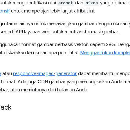
ntuk mengidentifikasi nilai
srcset
dan
sizes
yang optimal 
onsif
untuk mempelajari lebih lanjut atribut ini.
gi utama lainnya untuk menayangkan gambar dengan ukuran 
perti API layanan web untuk mentransformasi gambar.
nggunakan format gambar berbasis vektor, seperti SVG. Deng
 diskalakan ke ukuran apa pun. Lihat
Mengganti ikon kompl
e
atau
responsive-images-generator
dapat membantu mengot
 format. Ada juga CDN gambar yang memungkinkan Anda mem
ar, atau memintanya dari halaman Anda.
tack