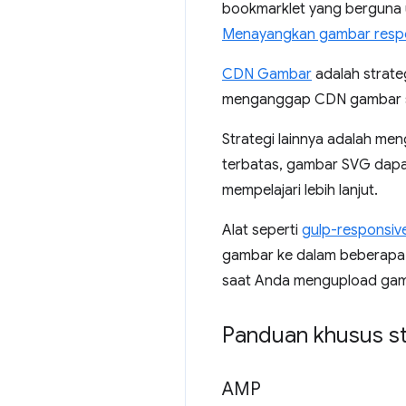
bookmarklet yang berguna u
Menayangkan gambar resp
CDN Gambar
adalah strate
menganggap CDN gambar se
Strategi lainnya adalah me
terbatas, gambar SVG dapat
mempelajari lebih lanjut.
Alat seperti
gulp-responsiv
gambar ke dalam beberapa
saat Anda mengupload gamb
Panduan khusus s
AMP