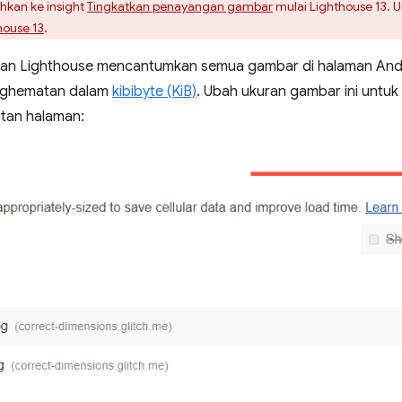
ahkan ke insight
Tingkatkan penayangan gambar
mulai Lighthouse 13. 
house 13
.
ran Lighthouse mencantumkan semua gambar di halaman And
enghematan dalam
kibibyte (KiB)
. Ubah ukuran gambar ini untu
tan halaman: