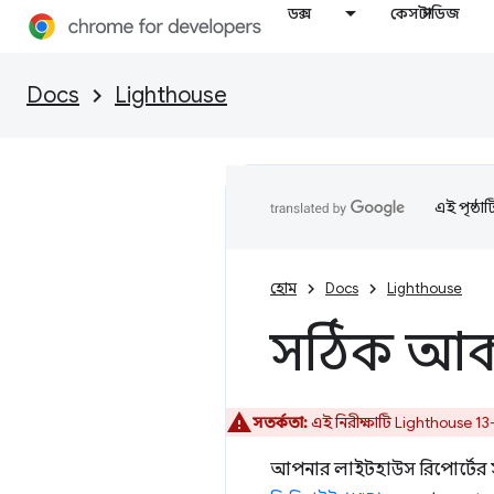
ডক্স
কেস স্টাডিজ
Docs
Lighthouse
এই পৃষ্ঠা
হোম
Docs
Lighthouse
সঠিক আক
সতর্কতা:
এই নিরীক্ষাটি Lighthouse 1
আপনার লাইটহাউস রিপোর্টের সু