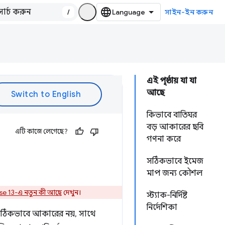
/
সাইন-ইন করুন
এই পৃষ্ঠায় যা যা
আছে
কিভাবে বাতিঘর
বড় আকারের ছবি
এটি কাজে লেগেছে?
গণনা করে
সঠিকভাবে ইমেজ
মাপ জন্য কৌশল
se 13-এ নতুন কী আছে
দেখুন।
স্ট্যাক-নির্দিষ্ট
নির্দেশিকা
 সঠিকভাবে আকারের নয়, সাথে