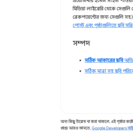
প্রয়োজনীয় ইমেজ সাইজ পাওয়া
মিডিয়া লাইব্রেরি থেকে সেগুলি
ব্রেকপয়েন্টের জন্য সেগুলি সহ
পোস্ট এবং পৃষ্ঠাগুলিতে ছবি সন্
সম্পদ
সঠিক আকারের ছবি
অডিট
সঠিক মাত্রা সহ ছবি পরি
অন্য কিছু উল্লেখ না করা থাকলে, এই পৃষ্ঠার কন্টে
প্রাপ্ত। আরও জানতে,
Google Developers সাই