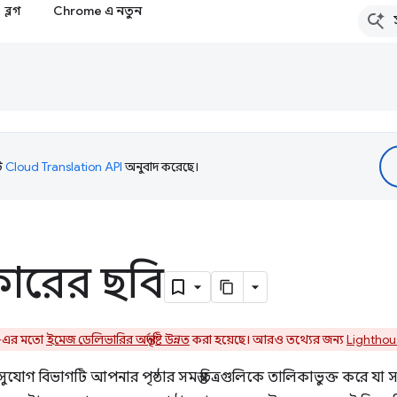
ব্লগ
Chrome এ নতুন
টি
Cloud Translation API
অনুবাদ করেছে।
ারের ছবি
3-এর মতো
ইমেজ ডেলিভারির অন্তর্দৃষ্টি উন্নত
করা হয়েছে। আরও তথ্যের জন্য
Lighthou
যোগ বিভাগটি আপনার পৃষ্ঠার সমস্ত চিত্রগুলিকে তালিকাভুক্ত করে যা