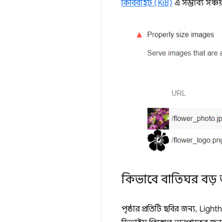
কিবিবাইট (KiB)
এ সম্ভাব্য সঞ্
কিভাবে বাতিঘর বড়
পৃষ্ঠার প্রতিটি ছবির জন্য, L