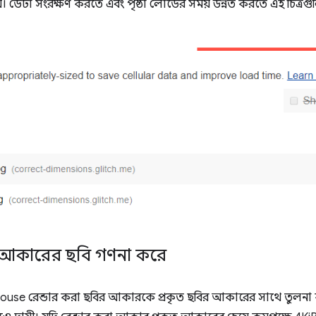
চয়। ডেটা সংরক্ষণ করতে এবং পৃষ্ঠা লোডের সময় উন্নত করতে এই চিত্র
 আকারের ছবি গণনা করে
ighthouse রেন্ডার করা ছবির আকারকে প্রকৃত ছবির আকারের সাথে তুলন