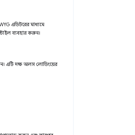
IWYG এডিটরের মাধ্যমে
টাইল ব্যবহার করুন।
রুন। এটি দক্ষ অলস লোডিংয়ের