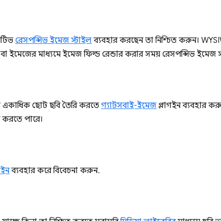
নেটিভ
রেসপন্সিভ ইমেজ স্টাইল
ব্যবহার করছেন তা নিশ্চিত করুন। WYS
মেজের মাধ্যমে ইমেজ ফিল্ড রেন্ডার করার সময় রেসপন্সিভ ইমেজ স্
ন্য একাধিক ছোট ছবি তৈরি করতে
গ্যাটসবাই-ইমেজ
প্লাগইন ব্যবহার ক
রি করতে পারে।
গইন
ব্যবহার করে বিবেচনা করুন.