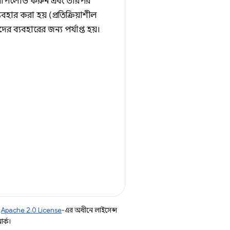
ি আপলোড করুন এবং তারপর
ার করা হয় (প্রতিক্রিয়াশীল
ের ব্যবহারের জন্য পর্যাপ্ত হয়।
ি
Apache 2.0 License
-এর অধীনে লাইসেন্স
র্ক।