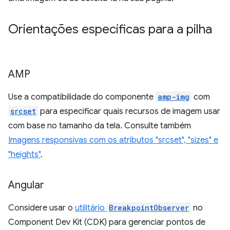
Orientações específicas para a pilha
AMP
Use a compatibilidade do componente
amp-img
com
srcset
para especificar quais recursos de imagem usar
com base no tamanho da tela. Consulte também
Imagens responsivas com os atributos "srcset", "sizes" e
"heights"
.
Angular
Considere usar o
utilitário
BreakpointObserver
no
Component Dev Kit (CDK) para gerenciar pontos de