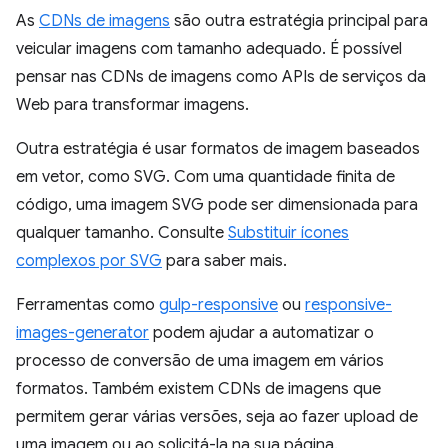
As
CDNs de imagens
são outra estratégia principal para
veicular imagens com tamanho adequado. É possível
pensar nas CDNs de imagens como APIs de serviços da
Web para transformar imagens.
Outra estratégia é usar formatos de imagem baseados
em vetor, como SVG. Com uma quantidade finita de
código, uma imagem SVG pode ser dimensionada para
qualquer tamanho. Consulte
Substituir ícones
complexos por SVG
para saber mais.
Ferramentas como
gulp-responsive
ou
responsive-
images-generator
podem ajudar a automatizar o
processo de conversão de uma imagem em vários
formatos. Também existem CDNs de imagens que
permitem gerar várias versões, seja ao fazer upload de
uma imagem ou ao solicitá-la na sua página.