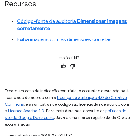
Recursos
Código-fonte da auditoria
Dimensionar imagens
corretamente
Exiba imagens com as dimensões corretas
Isso foi útil?
Exceto em caso de indicação contrária, o conteúdo desta página é
licenciado de acordo com a
Licença de atribuição 4.0 do Creative
Commons
, e as amostras de código são licenciadas de acordo com
a
Licença Apache 2.0
. Para mais detalhes, consulte as
políticas do
site do Google Developers
. Java é uma marca registrada da Oracle
e/ou afiliadas.
Última atualização 2019-05-02 UTC.