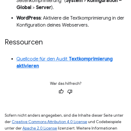
Seitenkomprimierung“ (
System
>
Konfiguration –
Global
>
Server
).
WordPress
: Aktiviere die Textkomprimierung in der
Konfiguration deines Webservers.
Ressourcen
Quellcode für den Audit
Textkomprimierung
aktivieren
War das hilfreich?
Sofern nicht anders angegeben, sind die Inhalte dieser Seite unter
der
Creative Commons Attribution 4.0 License
und Codebeispiele
unter der
Apache 2.0 License
lizenziert. Weitere Informationen