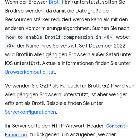
Wenn der Browser
Brotli
(
br
) unterstützt, sollten Sie
Brotli verwenden, da damit die Dateigröße der
Ressourcen stärker reduziert werden kann als mit den
anderen Komprimierungsalgorithmen. Suchen Sie nach
how to enable Brotli compression in <X>
, wobei
<X>
der Name Ihres Servers ist. Seit Dezember 2022
wird Brotli in allen gängigen Browsern außer Safari unter
iOS unterstützt. Aktuelle Informationen finden Sie unter
Browserkompatibilität
.
Verwenden Sie GZIP als Fallback für Brotli. GZIP wird von
allen gängigen Browsern unterstützt, ist aber weniger
effizient als Brotli. Beispiele finden Sie unter
Serverkonfigurationen
.
Ihr Server sollte den HTTP-Antwort-Header
Content-
Encoding
zurückgeben, um anzugeben, welcher