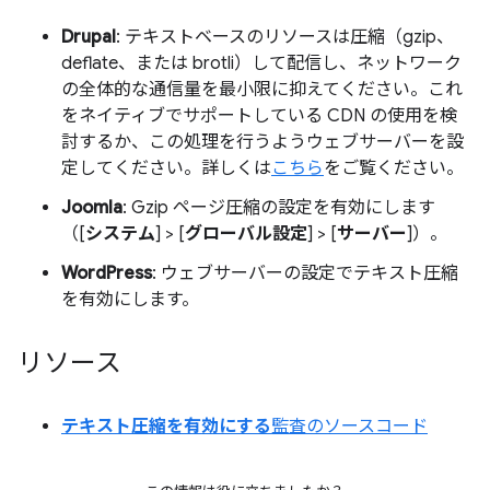
Drupal
: テキストベースのリソースは圧縮（gzip、
deflate、または brotli）して配信し、ネットワーク
の全体的な通信量を最小限に抑えてください。これ
をネイティブでサポートしている CDN の使用を検
討するか、この処理を行うようウェブサーバーを設
定してください。詳しくは
こちら
をご覧ください。
Joomla
: Gzip ページ圧縮の設定を有効にします
（[
システム
] > [
グローバル設定
] > [
サーバー
]）。
WordPress
: ウェブサーバーの設定でテキスト圧縮
を有効にします。
リソース
テキスト圧縮を有効にする
監査のソースコード