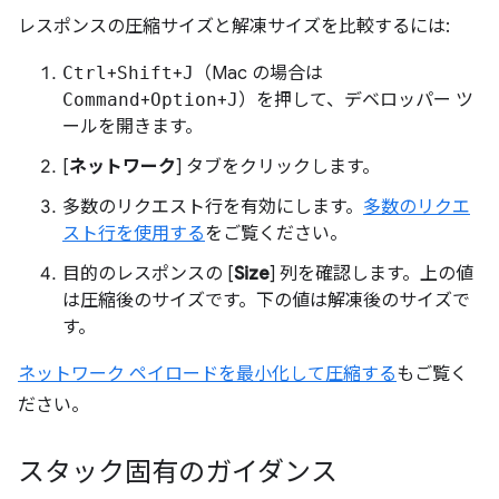
レスポンスの圧縮サイズと解凍サイズを比較するには:
Ctrl
+
Shift
+
J
（Mac の場合は
Command
+
Option
+
J
）を押して、デベロッパー ツ
ールを開きます。
[
ネットワーク
] タブをクリックします。
多数のリクエスト行を有効にします。
多数のリクエ
スト行を使用する
をご覧ください。
目的のレスポンスの [
Size
] 列を確認します。上の値
は圧縮後のサイズです。下の値は解凍後のサイズで
す。
ネットワーク ペイロードを最小化して圧縮する
もご覧く
ださい。
スタック固有のガイダンス