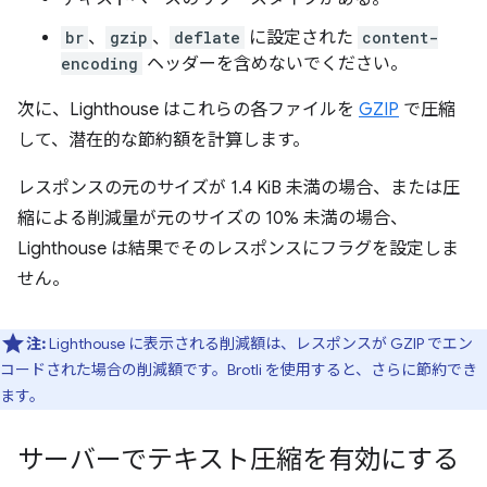
br
、
gzip
、
deflate
に設定された
content-
encoding
ヘッダーを含めないでください。
次に、Lighthouse はこれらの各ファイルを
GZIP
で圧縮
して、潜在的な節約額を計算します。
レスポンスの元のサイズが 1.4 KiB 未満の場合、または圧
縮による削減量が元のサイズの 10% 未満の場合、
Lighthouse は結果でそのレスポンスにフラグを設定しま
せん。
注:
Lighthouse に表示される削減額は、レスポンスが GZIP でエン
コードされた場合の削減額です。Brotli を使用すると、さらに節約でき
ます。
サーバーでテキスト圧縮を有効にする