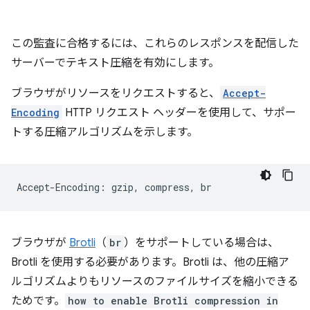
この監査に合格するには、これらのレスポンスを配信した
サーバーでテキスト圧縮を有効にします。
ブラウザがリソースをリクエストすると、
Accept-
Encoding
HTTP リクエスト ヘッダーを使用して、サポー
トする圧縮アルゴリズムを示します。
ブラウザが
Brotli
（
br
）をサポートしている場合は、
Brotli を使用する必要があります。Brotli は、他の圧縮ア
ルゴリズムよりもリソースのファイルサイズを縮小できる
ためです。
how to enable Brotli compression in