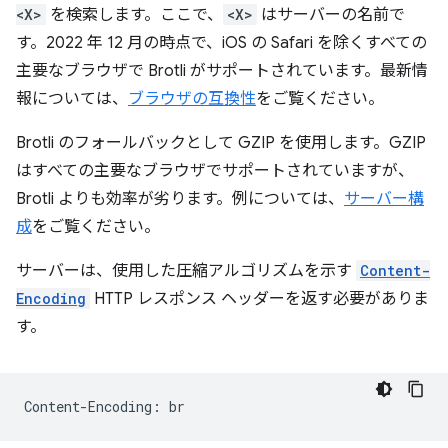
<X>
を検索します。ここで、
<X>
はサーバーの名前で
す。2022 年 12 月の時点で、iOS の Safari を除くすべての
主要なブラウザで Brotli がサポートされています。最新情
報については、
ブラウザの互換性
をご覧ください。
Brotli のフォールバックとして GZIP を使用します。GZIP
はすべての主要なブラウザでサポートされていますが、
Brotli よりも効率が劣ります。例については、
サーバー構
成
をご覧ください。
サーバーは、使用した圧縮アルゴリズムを示す
Content-
Encoding
HTTP レスポンス ヘッダーを返す必要がありま
す。