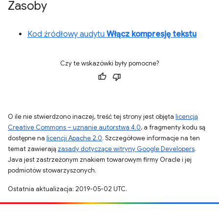
Zasoby
Kod źródłowy audytu
Włącz kompresję tekstu
Czy te wskazówki były pomocne?
O ile nie stwierdzono inaczej, treść tej strony jest objęta
licencją
Creative Commons – uznanie autorstwa 4.0
, a fragmenty kodu są
dostępne na
licencji Apache 2.0
. Szczegółowe informacje na ten
temat zawierają
zasady dotyczące witryny Google Developers
.
Java jest zastrzeżonym znakiem towarowym firmy Oracle i jej
podmiotów stowarzyszonych.
Ostatnia aktualizacja: 2019-05-02 UTC.