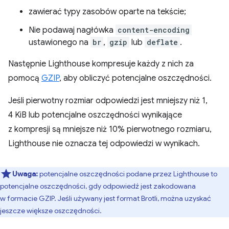
zawierać typy zasobów oparte na tekście;
Nie podawaj nagłówka
content-encoding
ustawionego na
br
,
gzip
lub
deflate
.
Następnie Lighthouse kompresuje każdy z nich za
pomocą
GZIP
, aby obliczyć potencjalne oszczędności.
Jeśli pierwotny rozmiar odpowiedzi jest mniejszy niż 1,
4 KiB lub potencjalne oszczędności wynikające
z kompresji są mniejsze niż 10% pierwotnego rozmiaru,
Lighthouse nie oznacza tej odpowiedzi w wynikach.
Uwaga:
potencjalne oszczędności podane przez Lighthouse to
potencjalne oszczędności, gdy odpowiedź jest zakodowana
w formacie GZIP. Jeśli używany jest format Brotli, można uzyskać
jeszcze większe oszczędności.