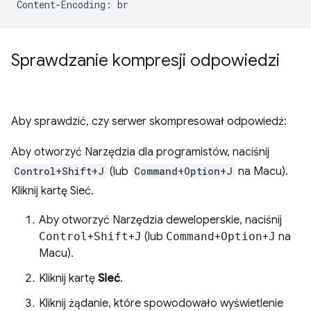
Sprawdzanie kompresji odpowiedzi
Aby sprawdzić, czy serwer skompresował odpowiedź:
Aby otworzyć Narzędzia dla programistów, naciśnij
Control+Shift+J
(lub
Command+Option+J
na Macu).
Kliknij kartę Sieć.
Aby otworzyć Narzędzia deweloperskie, naciśnij
Control
+
Shift
+
J
(lub
Command
+
Option
+
J
na
Macu).
Kliknij kartę
Sieć
.
Kliknij żądanie, które spowodowało wyświetlenie