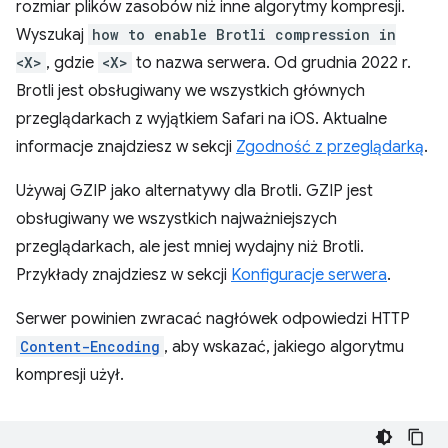
rozmiar plików zasobów niż inne algorytmy kompresji.
Wyszukaj
how to enable Brotli compression in
<X>
, gdzie
<X>
to nazwa serwera. Od grudnia 2022 r.
Brotli jest obsługiwany we wszystkich głównych
przeglądarkach z wyjątkiem Safari na iOS. Aktualne
informacje znajdziesz w sekcji
Zgodność z przeglądarką
.
Używaj GZIP jako alternatywy dla Brotli. GZIP jest
obsługiwany we wszystkich najważniejszych
przeglądarkach, ale jest mniej wydajny niż Brotli.
Przykłady znajdziesz w sekcji
Konfiguracje serwera
.
Serwer powinien zwracać nagłówek odpowiedzi HTTP
Content-Encoding
, aby wskazać, jakiego algorytmu
kompresji użył.