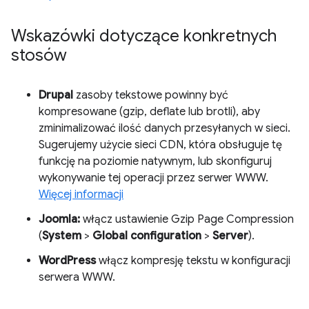
Wskazówki dotyczące konkretnych
stosów
Drupal
zasoby tekstowe powinny być
kompresowane (gzip, deflate lub brotli), aby
zminimalizować ilość danych przesyłanych w sieci.
Sugerujemy użycie sieci CDN, która obsługuje tę
funkcję na poziomie natywnym, lub skonfiguruj
wykonywanie tej operacji przez serwer WWW.
Więcej informacji
Joomla:
włącz ustawienie Gzip Page Compression
(
System
>
Global configuration
>
Server
).
WordPress
włącz kompresję tekstu w konfiguracji
serwera WWW.