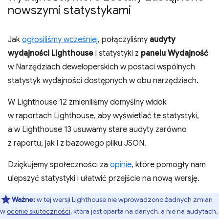
nowszymi statystykami
Jak
ogłosiliśmy wcześniej
, połączyliśmy
audyty
wydajności Lighthouse
i statystyki z
panelu Wydajność
w Narzędziach deweloperskich w postaci wspólnych
statystyk wydajności dostępnych w obu narzędziach.
W Lighthouse 12 zmieniliśmy domyślny widok
w raportach Lighthouse, aby wyświetlać te statystyki,
a w Lighthouse 13 usuwamy stare audyty zarówno
z raportu, jak i z bazowego pliku JSON.
Dziękujemy społeczności za
opinie
, które pomogły nam
ulepszyć statystyki i ułatwić przejście na nową wersję.
Ważne:
w tej wersji Lighthouse nie wprowadzono żadnych zmian
w
ocenie skuteczności
, która jest oparta na danych, a nie na audytach.