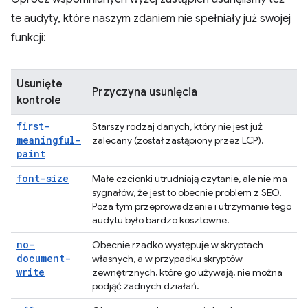
te audyty, które naszym zdaniem nie spełniały już swojej
funkcji:
Usunięte
Przyczyna usunięcia
kontrole
first-
Starszy rodzaj danych, który nie jest już
meaningful-
zalecany (został zastąpiony przez LCP).
paint
font-size
Małe czcionki utrudniają czytanie, ale nie ma
sygnałów, że jest to obecnie problem z SEO.
Poza tym przeprowadzenie i utrzymanie tego
audytu było bardzo kosztowne.
no-
Obecnie rzadko występuje w skryptach
document-
własnych, a w przypadku skryptów
write
zewnętrznych, które go używają, nie można
podjąć żadnych działań.