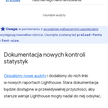
nadmiernego rekomendowania.
Usunięte audyty
Uwaga:
w porównaniu z
wcześniej ogłoszonymi usunięciami
występują niewielkie różnice. Usunięte zostaną też
preload-fonts
i
.
font-size
Dokumentacja nowych kontroli
statystyk
Opisaliśmy nowe audyty
i dodaliśmy do nich linki
w nowych raportach Lighthouse. Stara dokumentacja
będzie dostępna w przewidywalnej przyszłości, aby
starsze wersje Lighthouse mogły nadal do niej odsyłać.