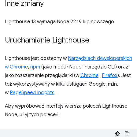
Inne zmiany
Lighthouse 13 wymaga Node 22.19 lub nowszego.
Uruchamianie Lighthouse
Lighthouse jest dostępny w
Narzędziach deweloperskich
w Chrome
,
npm
(jako moduł Node i narzędzie CLI) oraz
jako rozszerzenie przeglądarki (w
Chrome
i
Firefox
). Jest
też wykorzystywany w kilku usługach Google, m.in.
w
PageSpeed Insights
.
Aby wypróbować interfejs wiersza poleceń Lighthouse
Node, użyj tych poleceń: