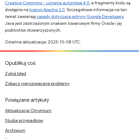
Creative Commons – uznanie autorstwa 4.0
, a fragmenty kodu są
dostępne na
licencji Apache 2.0
. Szczegółowe informacje na ten
temat zawierają
zasady dotyczące witryny Google Developers
.
Java jest zastrzeżonym znakiem towarowym firmy Oracle i jej
podmiotów stowarzyszonych.
Ostatnia aktualizacja: 2025-10-08 UTC.
Opublikuj coś
Zgłoś błąd
Zobacz nierozwiązane problemy
Powiązane artykuły
Aktualizacje Chromium
Studia przypadków
Archiwum