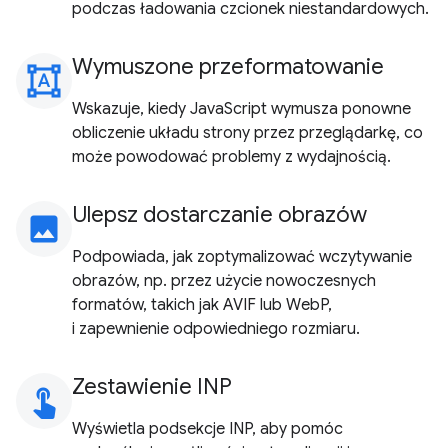
podczas ładowania czcionek niestandardowych.
Wymuszone przeformatowanie
format_shapes
Wskazuje, kiedy JavaScript wymusza ponowne
obliczenie układu strony przez przeglądarkę, co
może powodować problemy z wydajnością.
Ulepsz dostarczanie obrazów
image
Podpowiada, jak zoptymalizować wczytywanie
obrazów, np. przez użycie nowoczesnych
formatów, takich jak AVIF lub WebP,
i zapewnienie odpowiedniego rozmiaru.
Zestawienie INP
touch_app
Wyświetla podsekcje INP, aby pomóc