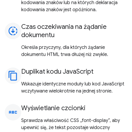
kodowania znaków lub na których deklaracja
kodowania znaków jest opóźniona.
Czas oczekiwania na żądanie
downloading
dokumentu
Określa przyczyny, dla których żądanie
dokumentu HTML trwa dłużej niż zwykle.
Duplikat kodu JavaScript
content_copy
Wskazuje identyczne moduły lub kod JavaScript
wczytywane wielokrotnie na jednej stronie.
Wyświetlanie czcionki
abc
Sprawdza właściwość CSS „font-display”, aby
upewnić się, że tekst pozostaje widoczny