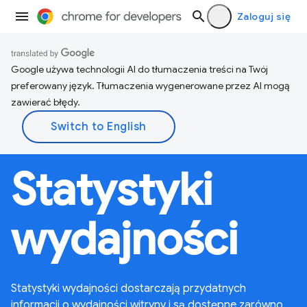
Zaloguj się
Google używa technologii AI do tłumaczenia treści na Twój
preferowany język. Tłumaczenia wygenerowane przez AI mogą
zawierać błędy.
Statystyki
wydajności
Statystyki wydajności dostarczają przydatnych
informacji o wydajności witryny i są dostępne zarówno