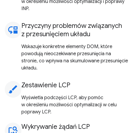
w określeniu możliwości optymalizacji i poprawy
INP.
Przyczyny problemów związanych
move_down
z przesunięciem układu
Wskazuje konkretne elementy DOM, które
powodują nieoczekiwane przesunięcia na
stronie, co wpływa na skumulowane przesunięcie
układu.
Zestawienie LCP
brush
Wyświetla podczęści LCP, aby pomóc
w określeniu możliwości optymalizacji w celu
poprawy LCP.
Wykrywanie żądań LCP
image_search