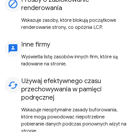
block
renderowania
Wskazuje zasoby, które blokują początkowe
renderowanie strony, co opóźnia LCP.
Inne firmy
3p
Wyświetla listę zasobów innych firm, które są
ładowane na stronie.
Używaj efektywnego czasu
cached
przechowywania w pamięci
podręcznej
Wskazuje nieoptymalne zasady buforowania,
które mogą powodować niepotrzebne
pobieranie danych podczas ponownych wizyt na
stronie.