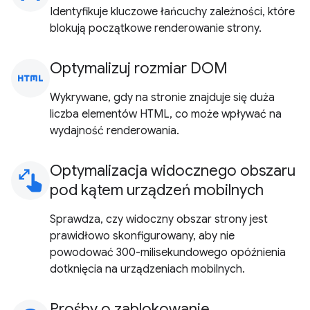
Identyfikuje kluczowe łańcuchy zależności, które
blokują początkowe renderowanie strony.
Optymalizuj rozmiar DOM
html
Wykrywane, gdy na stronie znajduje się duża
liczba elementów HTML, co może wpływać na
wydajność renderowania.
Optymalizacja widocznego obszaru
pinch
pod kątem urządzeń mobilnych
Sprawdza, czy widoczny obszar strony jest
prawidłowo skonfigurowany, aby nie
powodować 300-milisekundowego opóźnienia
dotknięcia na urządzeniach mobilnych.
Prośby o zablokowanie