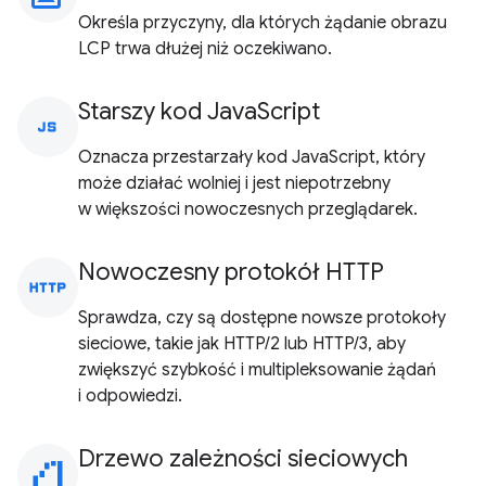
Określa przyczyny, dla których żądanie obrazu
LCP trwa dłużej niż oczekiwano.
Starszy kod JavaScript
javascript
Oznacza przestarzały kod JavaScript, który
może działać wolniej i jest niepotrzebny
w większości nowoczesnych przeglądarek.
Nowoczesny protokół HTTP
http
Sprawdza, czy są dostępne nowsze protokoły
sieciowe, takie jak HTTP/2 lub HTTP/3, aby
zwiększyć szybkość i multipleksowanie żądań
i odpowiedzi.
Drzewo zależności sieciowych
waterfall_chart