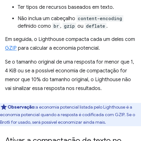
Ter tipos de recursos baseados em texto.
Não inclua um cabeçalho
content-encoding
definido como
br
,
gzip
ou
deflate
.
Em seguida, o Lighthouse compacta cada um deles com
GZIP
para calcular a economia potencial.
Se o tamanho original de uma resposta for menor que 1,
4 KiB ou se a possível economia de compactação for
menor que 10% do tamanho original, o Lighthouse não
vai sinalizar essa resposta nos resultados.
Observação
:a economia potencial listada pelo Lighthouse é a
economia potencial quando a resposta é codificada com GZIP. Se o
Brotli for usado, será possível economizar ainda mais.
Ativar a compactação de texto no