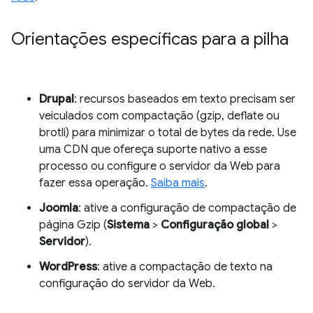
Orientações específicas para a pilha
Drupal
: recursos baseados em texto precisam ser
veiculados com compactação (gzip, deflate ou
brotli) para minimizar o total de bytes da rede. Use
uma CDN que ofereça suporte nativo a esse
processo ou configure o servidor da Web para
fazer essa operação.
Saiba mais
.
Joomla
: ative a configuração de compactação de
página Gzip (
Sistema
>
Configuração global
>
Servidor
).
WordPress
: ative a compactação de texto na
configuração do servidor da Web.