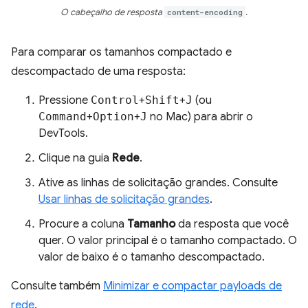
O cabeçalho de resposta
content-encoding
.
Para comparar os tamanhos compactado e
descompactado de uma resposta:
Pressione
Control
+
Shift
+
J
(ou
Command
+
Option
+
J
no Mac) para abrir o
DevTools.
Clique na guia
Rede
.
Ative as linhas de solicitação grandes. Consulte
Usar linhas de solicitação grandes
.
Procure a coluna
Tamanho
da resposta que você
quer. O valor principal é o tamanho compactado. O
valor de baixo é o tamanho descompactado.
Consulte também
Minimizar e compactar payloads de
rede
.