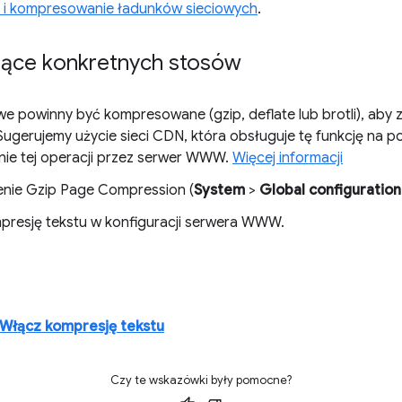
e i kompresowanie ładunków sieciowych
.
ące konkretnych stosów
e powinny być kompresowane (gzip, deflate lub brotli), aby 
 Sugerujemy użycie sieci CDN, która obsługuje tę funkcję na 
nie tej operacji przez serwer WWW.
Więcej informacji
enie Gzip Page Compression (
System
>
Global configuration
resję tekstu w konfiguracji serwera WWW.
Włącz kompresję tekstu
Czy te wskazówki były pomocne?