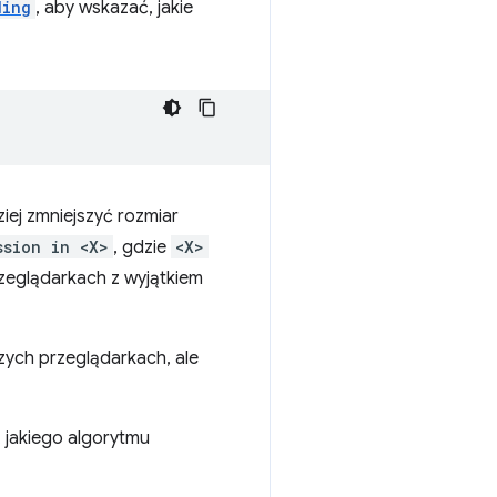
ding
, aby wskazać, jakie
iej zmniejszyć rozmiar
ssion in <X>
, gdzie
<X>
rzeglądarkach z wyjątkiem
szych przeglądarkach, ale
 jakiego algorytmu