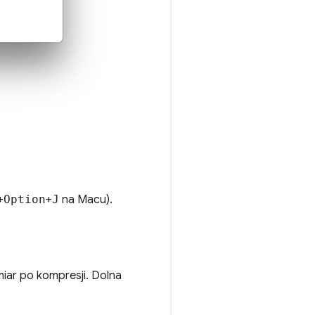
+
Option
+
J
na Macu).
iar po kompresji. Dolna