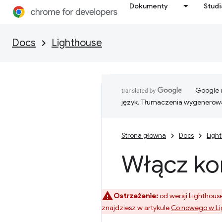
Dokumenty
Stud
Docs
Lighthouse
Google u
język. Tłumaczenia wygenerowa
Strona główna
Docs
Ligh
Włącz ko
Ostrzeżenie:
od wersji Lighthouse
znajdziesz w artykule
Co nowego w Li