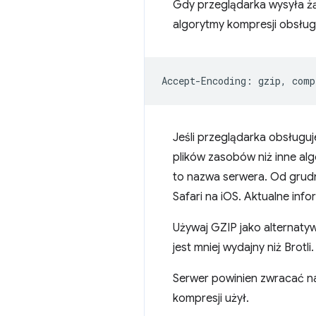
Gdy przeglądarka wysyła ż
algorytmy kompresji obsług
Jeśli przeglądarka obsługu
plików zasobów niż inne al
to nazwa serwera. Od grudn
Safari na iOS. Aktualne info
Używaj GZIP jako alternatyw
jest mniej wydajny niż Brotli
Serwer powinien zwracać 
kompresji użył.