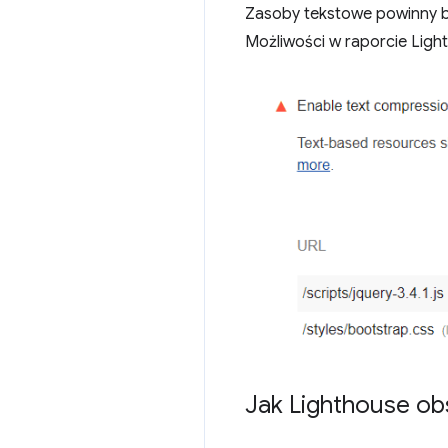
Zasoby tekstowe powinny by
Możliwości w raporcie Ligh
Jak Lighthouse ob