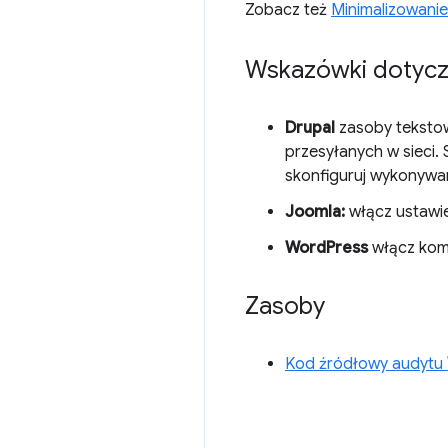
Zobacz też
Minimalizowani
Wskazówki dotycz
Drupal
zasoby tekstow
przesyłanych w sieci.
skonfiguruj wykonywa
Joomla:
włącz ustawi
WordPress
włącz komp
Zasoby
Kod źródłowy audytu