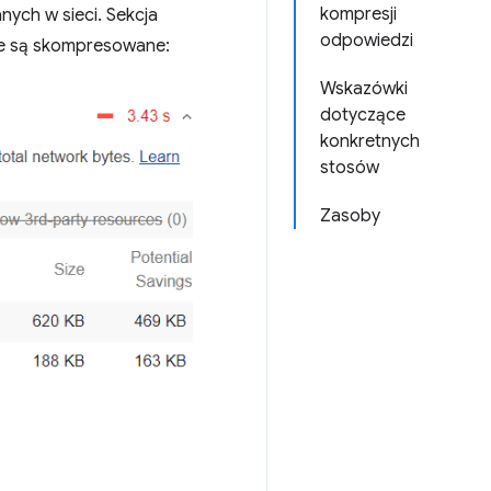
kompresji
ych w sieci. Sekcja
odpowiedzi
nie są skompresowane:
Wskazówki
dotyczące
konkretnych
stosów
Zasoby