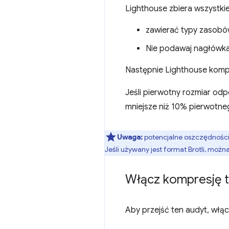
Lighthouse zbiera wszystkie
zawierać typy zasobów
Nie podawaj nagłówk
Następnie Lighthouse komp
Jeśli pierwotny rozmiar odpo
mniejsze niż 10% pierwotne
Uwaga:
potencjalne oszczędności
Jeśli używany jest format Brotli, moż
Włącz kompresję t
Aby przejść ten audyt, włą