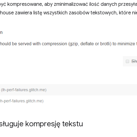
ć kompresowane, aby zminimalizować ilość danych przesyłan
thouse zawiera listę wszystkich zasobów tekstowych, które 
sługuje kompresję tekstu