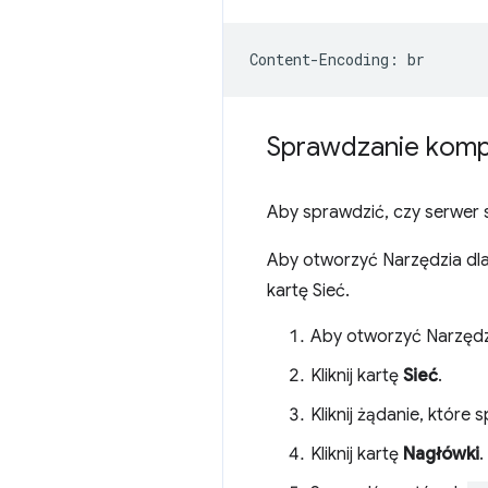
Sprawdzanie komp
Aby sprawdzić, czy serwer
Aby otworzyć Narzędzia dla
kartę Sieć.
Aby otworzyć Narzędzi
Kliknij kartę
Sieć
.
Kliknij żądanie, które
Kliknij kartę
Nagłówki
.