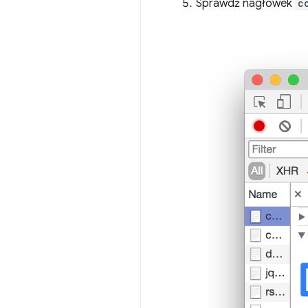
Sprawdź nagłówek
c