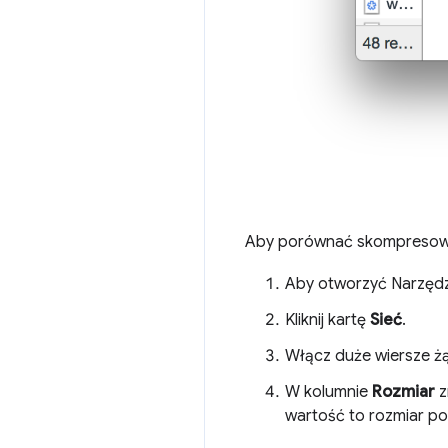
Aby porównać skompresowa
Aby otworzyć Narzędzi
Kliknij kartę
Sieć
.
Włącz duże wiersze 
W kolumnie
Rozmiar
z
wartość to rozmiar p