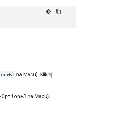
ion+J
na Macu). Kliknij
+
Option
+
J
na Macu).