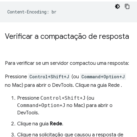
Verificar a compactação de resposta
Para verificar se um servidor compactou uma resposta:
Pressione
Control+Shift+J
(ou
Command+Option+J
no Mac) para abrir o DevTools. Clique na guia Rede .
Pressione
Control
+
Shift
+
J
(ou
Command
+
Option
+
J
no Mac) para abrir o
DevTools.
Clique na guia
Rede
.
Clique na solicitação que causou a resposta de