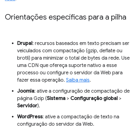
Orientações específicas para a pilha
Drupal
: recursos baseados em texto precisam ser
veiculados com compactação (gzip, deflate ou
brotli) para minimizar o total de bytes da rede. Use
uma CDN que ofereça suporte nativo a esse
processo ou configure o servidor da Web para
fazer essa operação.
Saiba mais
.
Joomla
: ative a configuração de compactação de
página Gzip (
Sistema
>
Configuração global
>
Servidor
).
WordPress
: ative a compactação de texto na
configuração do servidor da Web.