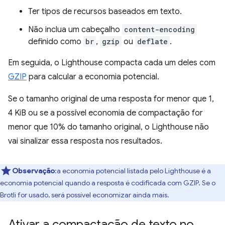
Ter tipos de recursos baseados em texto.
Não inclua um cabeçalho
content-encoding
definido como
br
,
gzip
ou
deflate
.
Em seguida, o Lighthouse compacta cada um deles com
GZIP
para calcular a economia potencial.
Se o tamanho original de uma resposta for menor que 1,
4 KiB ou se a possível economia de compactação for
menor que 10% do tamanho original, o Lighthouse não
vai sinalizar essa resposta nos resultados.
Observação
:a economia potencial listada pelo Lighthouse é a
economia potencial quando a resposta é codificada com GZIP. Se o
Brotli for usado, será possível economizar ainda mais.
Ativar a compactação de texto no