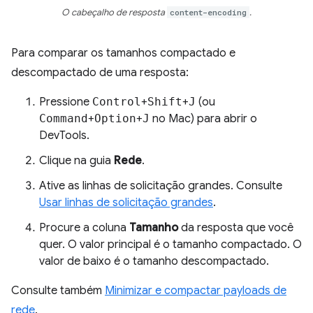
O cabeçalho de resposta
content-encoding
.
Para comparar os tamanhos compactado e
descompactado de uma resposta:
Pressione
Control
+
Shift
+
J
(ou
Command
+
Option
+
J
no Mac) para abrir o
DevTools.
Clique na guia
Rede
.
Ative as linhas de solicitação grandes. Consulte
Usar linhas de solicitação grandes
.
Procure a coluna
Tamanho
da resposta que você
quer. O valor principal é o tamanho compactado. O
valor de baixo é o tamanho descompactado.
Consulte também
Minimizar e compactar payloads de
rede
.