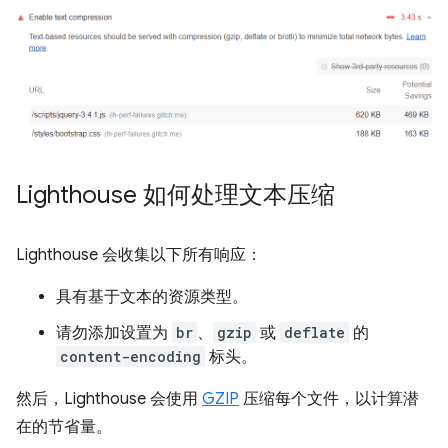
Lighthouse 如何处理文本压缩
Lighthouse 会收集以下所有响应：
具有基于文本的资源类型。
请勿添加设置为
br
、
gzip
或
deflate
的
content-encoding
标头。
然后，Lighthouse 会使用
GZIP
压缩每个文件，以计算潜
在的节省量。