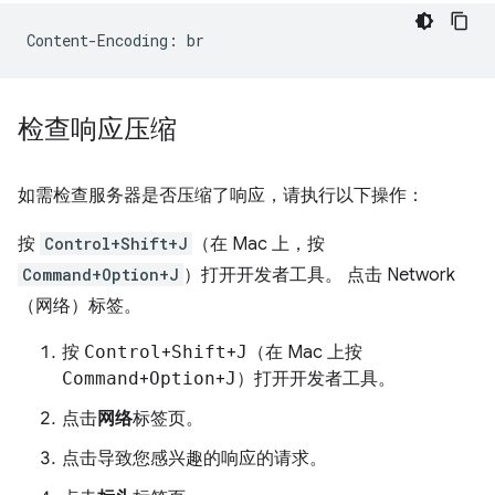
检查响应压缩
如需检查服务器是否压缩了响应，请执行以下操作：
按
Control+Shift+J
（在 Mac 上，按
Command+Option+J
）打开开发者工具。 点击 Network
（网络）标签。
按
Control
+
Shift
+
J
（在 Mac 上按
Command
+
Option
+
J
）打开开发者工具。
点击
网络
标签页。
点击导致您感兴趣的响应的请求。