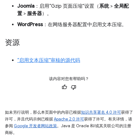
Joomla
：启用“Gzip 页面压缩”设置（
系统
>
全局配
置
>
服务器
）。
WordPress
：在网络服务器配置中启用文本压缩。
资源
“启用文本压缩”审核的源代码
该内容对您有帮助吗？
如未另行说明，那么本页面中的内容已根据
知识共享署名 4.0 许可
获得了
许可，并且代码示例已根据
Apache 2.0 许可
获得了许可。有关详情，请
参阅
Google 开发者网站政策
。Java 是 Oracle 和/或其关联公司的注册
商标。