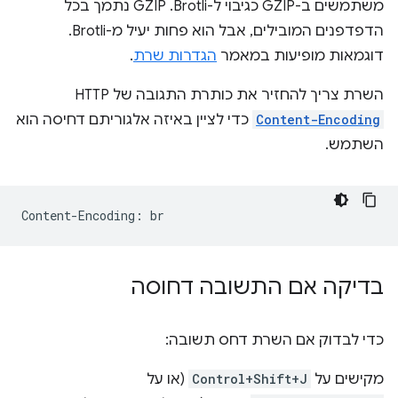
משתמשים ב-GZIP כגיבוי ל-Brotli. ‫GZIP נתמך בכל
הדפדפנים המובילים, אבל הוא פחות יעיל מ-Brotli.
דוגמאות מופיעות במאמר
הגדרות שרת
.
השרת צריך להחזיר את כותרת התגובה של HTTP‏
Content-Encoding
כדי לציין באיזה אלגוריתם דחיסה הוא
השתמש.
בדיקה אם התשובה דחוסה
כדי לבדוק אם השרת דחס תשובה:
מקישים על
Control+Shift+J
(או על