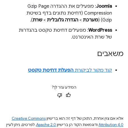
Joomla
: מפעילים את ההגדרה Gzip Page
Compression (דחיסת נתונים בדף בשיטת
Gzip) (
מערכת
>
הגדרה גלובלית
>
שרת
).
WordPress
: מפעילים דחיסת טקסט בהגדרות
של שרת האינטרנט.
משאבים
קוד מקור לביקורת
הפעלת דחיסת טקסט
המידע עזר לך?
אלא אם צוין אחרת, התוכן של דף זה הוא ברישיון
Creative Commons
Attribution 4.0
ודוגמאות הקוד הן ברישיון
Apache 2.0
. לפרטים, ניתן לעיין