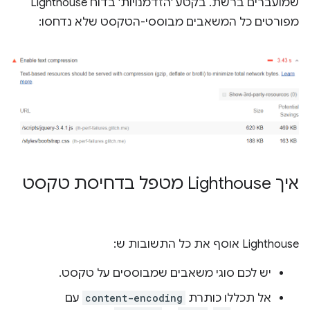
שמועברים ברשת. בקטע 'הזדמנויות' בדוח Lighthouse
מפורטים כל המשאבים מבוססי-הטקסט שלא נדחסו:
איך Lighthouse מטפל בדחיסת טקסט
‫Lighthouse אוסף את כל התשובות ש:
יש לכם סוגי משאבים שמבוססים על טקסט.
אל תכללו כותרת
content-encoding
עם