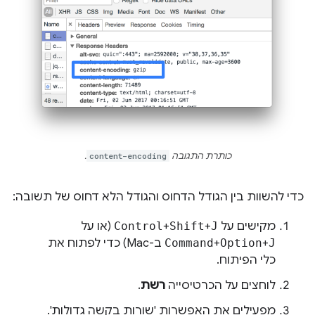
כותרת התגובה
content-encoding
.
כדי להשוות בין הגודל הדחוס והגודל הלא דחוס של תשובה:
מקישים על
J
+
Shift
+
Control
(או על
J
+
Option
+
Command
ב-Mac) כדי לפתוח את
כלי הפיתוח.
לוחצים על הכרטיסייה
רשת
.
מפעילים את האפשרות 'שורות בקשה גדולות'.