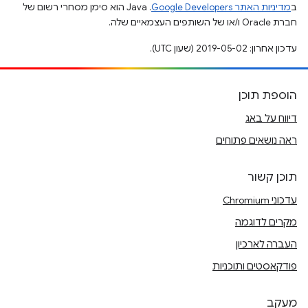
ב
מדיניות האתר Google Developers‏
.‏ Java הוא סימן מסחרי רשום של
חברת Oracle ו/או של השותפים העצמאיים שלה.
עדכון אחרון: 2019-05-02 (שעון UTC).
הוספת תוכן
דיווח על באג
ראה נושאים פתוחים
תוכן קשור
עדכוני Chromium
מקרים לדוגמה
העברה לארכיון
פודקאסטים ותוכניות
מעקב