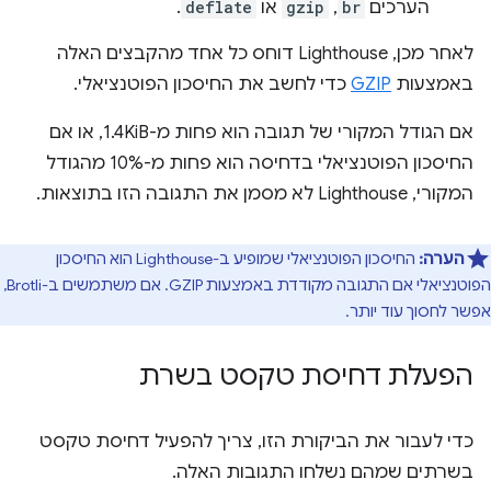
הערכים
br
,
gzip
או
deflate
.
לאחר מכן, Lighthouse דוחס כל אחד מהקבצים האלה
באמצעות
GZIP
כדי לחשב את החיסכון הפוטנציאלי.
אם הגודל המקורי של תגובה הוא פחות מ-1.4KiB, או אם
החיסכון הפוטנציאלי בדחיסה הוא פחות מ-10% מהגודל
המקורי, Lighthouse לא מסמן את התגובה הזו בתוצאות.
הערה:
החיסכון הפוטנציאלי שמופיע ב-Lighthouse הוא החיסכון
הפוטנציאלי אם התגובה מקודדת באמצעות GZIP. אם משתמשים ב-Brotli,
אפשר לחסוך עוד יותר.
הפעלת דחיסת טקסט בשרת
כדי לעבור את הביקורת הזו, צריך להפעיל דחיסת טקסט
בשרתים שמהם נשלחו התגובות האלה.