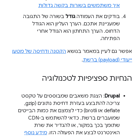
איך משתמשים בשורות בקשה גדולות
בודקים את העמודה
גודל
בשורה של התגובה
שמעניינת אתכם. הערך העליון הוא הגודל
הדחוס. הערך התחתון הוא הגודל אחרי
הפתיחה.
אפשר גם לעיין במאמר בנושא
הקטנה ודחיסה של מטען
ייעודי (payload) ברשת
.
הנחיות ספציפיות לטכנולוגיה
Drupal
: הצגת משאבים שמבוססים על טקסט
צריכה להתבצע בעזרת דחיסת נתונים (gzip‏,
deflate או brotli) כדי לצמצם את כמות הבייטים
שמועברים ברשת. כדאי להשתמש ב-CDN
שתומך בכך במקור, או להגדיר את שרת
האינטרנט לבצע את הפעולה הזו.
מידע נוסף