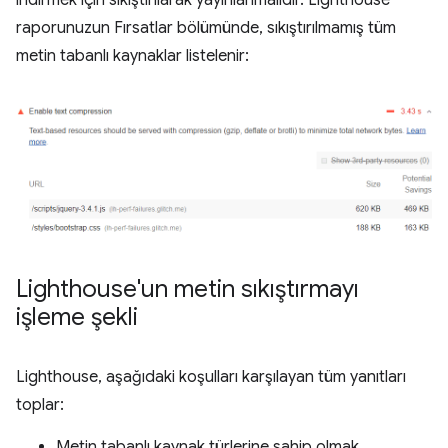
indirmek için sıkıştırılarak yayınlanmalıdır. Lighthouse
raporunuzun Fırsatlar bölümünde, sıkıştırılmamış tüm
metin tabanlı kaynaklar listelenir:
Lighthouse'un metin sıkıştırmayı
işleme şekli
Lighthouse, aşağıdaki koşulları karşılayan tüm yanıtları
toplar:
Metin tabanlı kaynak türlerine sahip olmak.