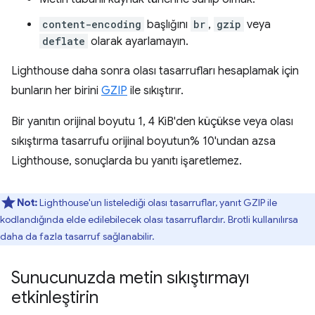
content-encoding
başlığını
br
,
gzip
veya
deflate
olarak ayarlamayın.
Lighthouse daha sonra olası tasarrufları hesaplamak için
bunların her birini
GZIP
ile sıkıştırır.
Bir yanıtın orijinal boyutu 1, 4 KiB'den küçükse veya olası
sıkıştırma tasarrufu orijinal boyutun% 10'undan azsa
Lighthouse, sonuçlarda bu yanıtı işaretlemez.
Not:
Lighthouse'un listelediği olası tasarruflar, yanıt GZIP ile
kodlandığında elde edilebilecek olası tasarruflardır. Brotli kullanılırsa
daha da fazla tasarruf sağlanabilir.
Sunucunuzda metin sıkıştırmayı
etkinleştirin