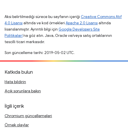
Aksi belirtilmediği sürece bu sayfanın içeriği
Creative Commons Atıf
4.0 Lisansı
altında ve kod örnekleri
Apache 2.0 Lisansı
altında
lisanslanmıştır. Ayrıntılı bilgi için
Google Developers Site
Politikaları
'na göz atın. Java, Oracle ve/veya satış ortaklarının
tescilli ticari markasıdır.
Son güncelleme tarihi: 2019-05-02 UTC.
Katkıda bulun
Hata bildirin
Açık sorunlara bakın
İlgili içerik
Chromium güncellemeleri
Örnek olaylar