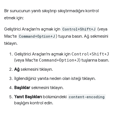
Bir sunucunun yanıtı sıkıştırıp sıkıştırmadığını kontrol
etmek için:
Geliştirici Araçları'nı açmak için
Control+Shift+J
(veya
Mac'te
Command+Option+J
) tuşuna basın. Ağ sekmesini
tıklayın.
Geliştirici Araçları'nı açmak için
Control
+
Shift
+
J
(veya Mac'te
Command
+
Option
+
J
) tuşlarına basın.
Ağ
sekmesini tıklayın.
İlgilendiğiniz yanıta neden olan isteği tıklayın.
Başlıklar
sekmesini tıklayın.
Yanıt Başlıkları
bölümündeki
content-encoding
başlığını kontrol edin.