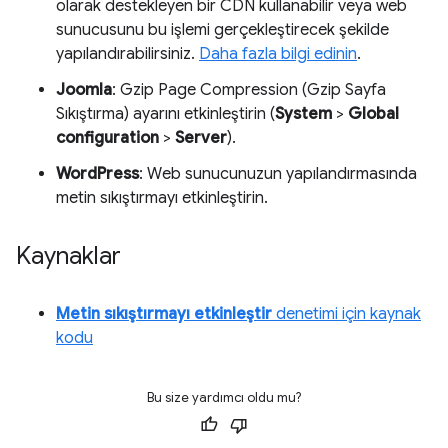
olarak destekleyen bir CDN kullanabilir veya web
sunucusunu bu işlemi gerçekleştirecek şekilde
yapılandırabilirsiniz.
Daha fazla bilgi edinin
.
Joomla
: Gzip Page Compression (Gzip Sayfa
Sıkıştırma) ayarını etkinleştirin (
System
>
Global
configuration
>
Server
).
WordPress
: Web sunucunuzun yapılandırmasında
metin sıkıştırmayı etkinleştirin.
Kaynaklar
Metin sıkıştırmayı etkinleştir
denetimi için kaynak
kodu
Bu size yardımcı oldu mu?