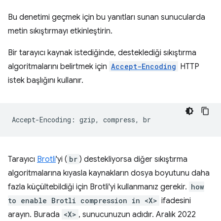
Bu denetimi geçmek için bu yanıtları sunan sunucularda
metin sıkıştırmayı etkinleştirin.
Bir tarayıcı kaynak istediğinde, desteklediği sıkıştırma
algoritmalarını belirtmek için
Accept-Encoding
HTTP
istek başlığını kullanır.
Tarayıcı
Brotli
'yi (
br
) destekliyorsa diğer sıkıştırma
algoritmalarına kıyasla kaynakların dosya boyutunu daha
fazla küçültebildiği için Brotli'yi kullanmanız gerekir.
how
to enable Brotli compression in <X>
ifadesini
arayın. Burada
<X>
, sunucunuzun adıdır. Aralık 2022