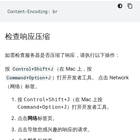
检查响应压缩
如需检查服务器是否压缩了响应，请执行以下操作：
按
Control+Shift+J
（在 Mac 上，按
Command+Option+J
）打开开发者工具。 点击 Network
（网络）标签。
按
Control
+
Shift
+
J
（在 Mac 上按
Command
+
Option
+
J
）打开开发者工具。
点击
网络
标签页。
点击导致您感兴趣的响应的请求。