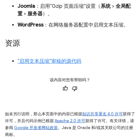
Joomla
：启用“Gzip 页面压缩”设置（
系统
>
全局配
置
>
服务器
）。
WordPress
：在网络服务器配置中启用文本压缩。
资源
“启用文本压缩”审核的源代码
该内容对您有帮助吗？
如未另行说明，那么本页面中的内容已根据
知识共享署名 4.0 许可
获得了
许可，并且代码示例已根据
Apache 2.0 许可
获得了许可。有关详情，请
参阅
Google 开发者网站政策
。Java 是 Oracle 和/或其关联公司的注册
商标。