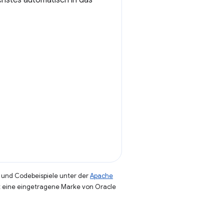
enstes automatisch in das
und Codebeispiele unter der
Apache
st eine eingetragene Marke von Oracle