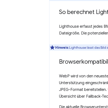
So berechnet Ligh
Lighthouse erfasst jedes BM
Dateigröße. Die potenziell
Hinweis
:Lighthouse lässt das Bild
Browserkompatibil
WebP wird von den neuesten
Unterstützung eingeschränkt
JPEG-Format bereitstellen.
Übersicht über Fallback-Tec
Die aktuelle Browserunterst