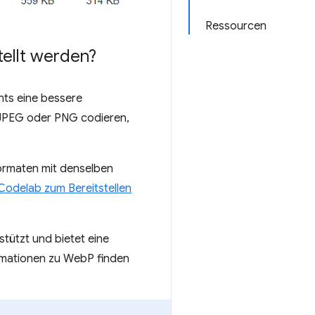
Ressourcen
tellt werden?
nts eine bessere
n JPEG oder PNG codieren,
Formaten mit denselben
Codelab zum Bereitstellen
tützt und bietet eine
ormationen zu WebP finden