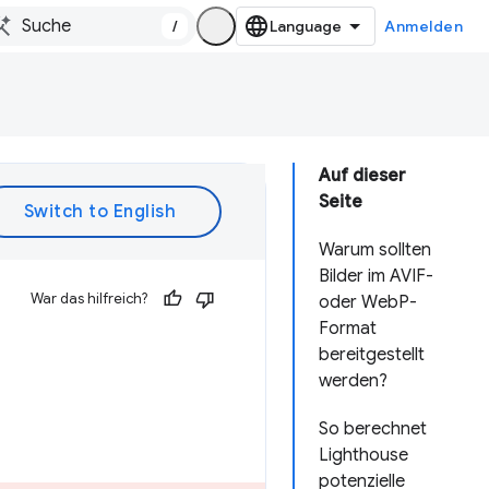
/
Anmelden
Auf dieser
Seite
Warum sollten
Bilder im AVIF-
War das hilfreich?
oder WebP-
Format
bereitgestellt
werden?
So berechnet
Lighthouse
potenzielle