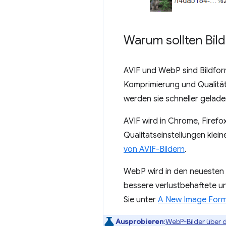
Warum sollten Bil
AVIF und WebP sind Bildfor
Komprimierung und Qualität
werden sie schneller gelad
AVIF wird in Chrome, Firefo
Qualitätseinstellungen klei
von AVIF-Bildern
.
WebP wird in den neuesten 
bessere verlustbehaftete u
Sie unter
A New Image Form
Ausprobieren
:
WebP-Bilder über di