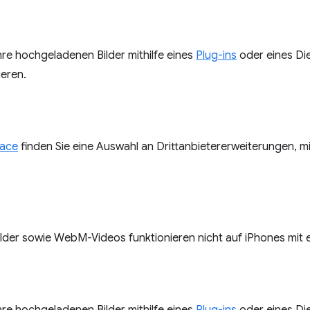
Ihre hochgeladenen Bilder mithilfe eines
Plug-ins
oder eines Di
ieren.
lace
finden Sie eine Auswahl an Drittanbietererweiterungen, mi
der sowie WebM-Videos funktionieren nicht auf iPhones mit ei