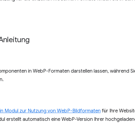
Anleitung
omponenten in WebP-Formaten darstellen lassen, während S
n.
in Modul zur Nutzung von WebP-Bildformaten
für Ihre Website
dul erstellt automatisch eine WebP-Version Ihrer hochgeladen