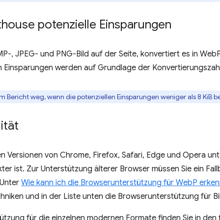
thouse potenzielle Einsparungen
P-, JPEG- und PNG-Bild auf der Seite, konvertiert es in WebP
en Einsparungen werden auf Grundlage der Konvertierungsza
 im Bericht weg, wenn die potenziellen Einsparungen weniger als 8 KiB b
ität
 Versionen von Chrome, Firefox, Safari, Edge und Opera unte
er ist. Zur Unterstützung älterer Browser müssen Sie ein Fal
 Unter
Wie kann ich die Browserunterstützung für WebP erke
hniken und in der Liste unten die Browserunterstützung für B
ützung für die einzelnen modernen Formate finden Sie in den