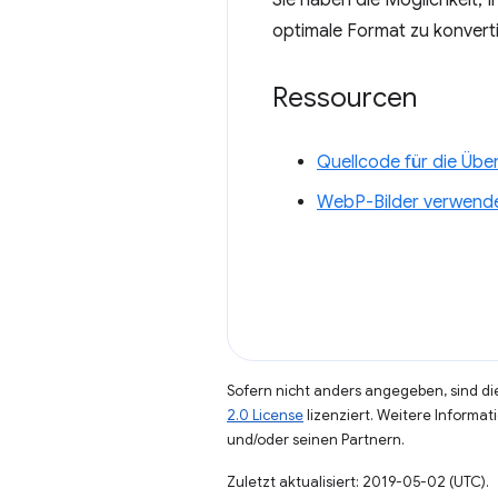
Sie haben die Möglichkeit, 
optimale Format zu konvert
Ressourcen
Quellcode für die Üb
WebP-Bilder verwend
Sofern nicht anders angegeben, sind die
2.0 License
lizenziert. Weitere Informat
und/oder seinen Partnern.
Zuletzt aktualisiert: 2019-05-02 (UTC).