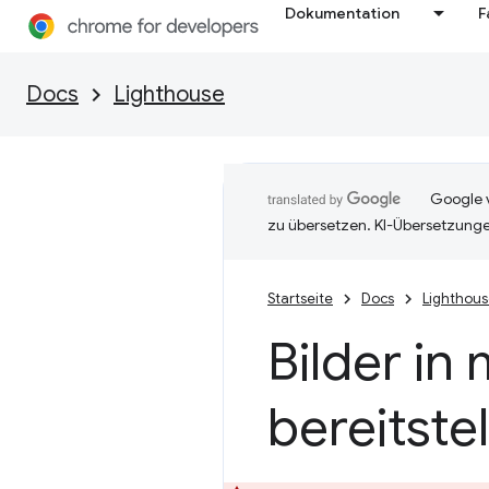
Dokumentation
F
Docs
Lighthouse
Google v
zu übersetzen. KI-Übersetzunge
Startseite
Docs
Lighthou
Bilder i
bereitste