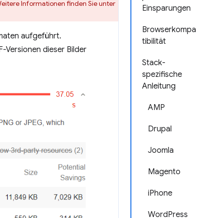
itere Informationen finden Sie unter
Einsparungen
Browserkompa
rmaten aufgeführt.
tibilität
F-Versionen dieser Bilder
Stack-
spezifische
Anleitung
AMP
Drupal
Joomla
Magento
iPhone
WordPress