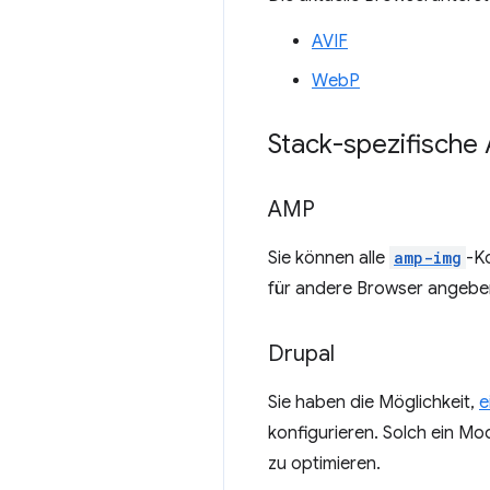
AVIF
WebP
Stack-spezifische 
AMP
Sie können alle
amp-img
-K
für andere Browser angebe
Drupal
Sie haben die Möglichkeit,
e
konfigurieren. Solch ein Mo
zu optimieren.