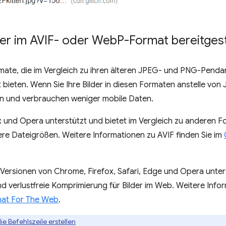
der im AVIF- oder Web
P-Format bereitges
mate, die im Vergleich zu ihren älteren JPEG- und PNG-Penda
 bieten. Wenn Sie Ihre Bilder in diesen Formaten anstelle vo
en und verbrauchen weniger mobile Daten.
x und Opera unterstützt und bietet im Vergleich zu anderen 
nere Dateigrößen. Weitere Informationen zu AVIF finden Sie im
Versionen von Chrome, Firefox, Safari, Edge und Opera unters
nd verlustfreie Komprimierung für Bilder im Web. Weitere Inf
at For The Web
.
e Befehlszeile erstellen