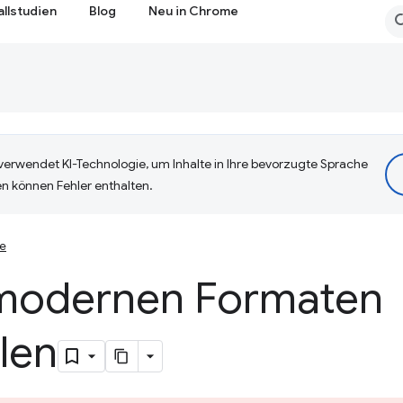
allstudien
Blog
Neu in Chrome
erwendet KI-Technologie, um Inhalte in Ihre bevorzugte Sprache
n können Fehler enthalten.
se
n modernen Formaten
llen