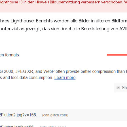
Lighthouse 13 in den Hinweis
Bildübermittlung verbessern
verschoben. We
hres Lighthouse-Berichts werden alle Bilder in älteren Bildfo
tenzial angezeigt, das sich durch die Bereitstellung von AVI