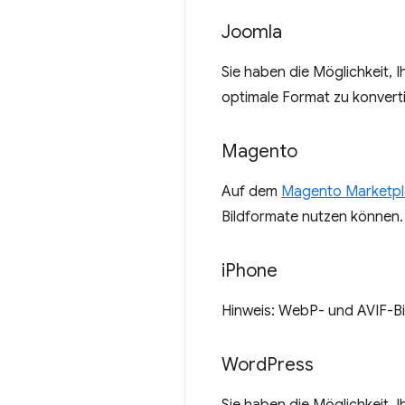
Joomla
Sie haben die Möglichkeit, 
optimale Format zu konvert
Magento
Auf dem
Magento Marketp
Bildformate nutzen können.
i
Phone
Hinweis: WebP- und AVIF-Bil
Word
Press