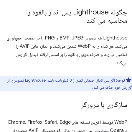
چگونه Lighthouse پس انداز بالقوه را
محاسبه می کند
Lighthouse هر تصویر BMP، JPEG و PNG را در صفحه جمع‌آوری
می‌کند، هر کدام را به WebP تبدیل می‌کند، و اندازه فایل AVIF را
تخمین می‌زند و صرفه‌جویی بالقوه را بر اساس ارقام تبدیل گزارش
می‌کند.
توجه:
اگر پس انداز احتمالی کمتر از 8 کیلوبایت باشد، Lighthouse تصویر را از
گزارش خود حذف می کند.
سازگاری با مرورگر
WebP توسط آخرین نسخه های Chrome، Firefox، Safari، Edge
و Opera پشتیبانی می شود، در حالی که پشتیبانی AVIF محدودتر