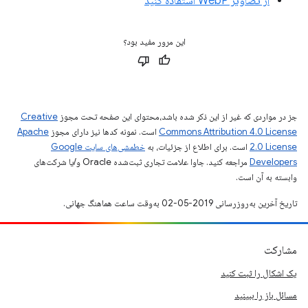
از تصاویر WebP استفاده کنید
این مرور مفید بود؟
جز در مواردی که غیر از این ذکر شده باشد،‌محتوای این صفحه تحت مجوز
Creative
Commons Attribution 4.0 License
است. نمونه کدها نیز دارای مجوز
Apache
2.0 License
است. برای اطلاع از جزئیات، به
خطمشی‌های سایت Google
Developers‏
مراجعه کنید. جاوا علامت تجاری ثبت‌شده Oracle و/یا شرکت‌های
وابسته به آن است.
تاریخ آخرین به‌روزرسانی 2019-05-02 به‌وقت ساعت هماهنگ جهانی.
مشارکت
یک اشکال را ثبت کنید
مسائل باز را ببینید