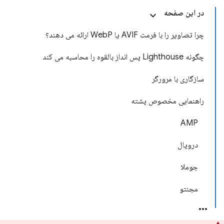
در این صفحه
چرا تصاویر را با فرمت AVIF یا WebP ارائه می دهند؟
چگونه Lighthouse پس انداز بالقوه را محاسبه می کند
سازگاری با مرورگر
راهنمایی مخصوص پشته
AMP
دروپال
جوملا
مجنتو