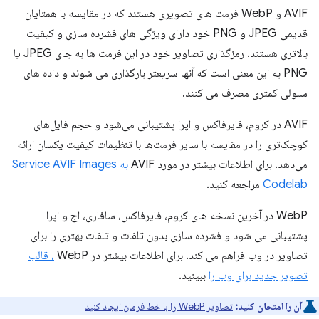
AVIF و WebP فرمت های تصویری هستند که در مقایسه با همتایان
قدیمی JPEG و PNG خود دارای ویژگی های فشرده سازی و کیفیت
بالاتری هستند. رمزگذاری تصاویر خود در این فرمت ها به جای JPEG یا
PNG به این معنی است که آنها سریعتر بارگذاری می شوند و داده های
سلولی کمتری مصرف می کنند.
AVIF در کروم، فایرفاکس و اپرا پشتیبانی می‌شود و حجم فایل‌های
کوچک‌تری را در مقایسه با سایر فرمت‌ها با تنظیمات کیفیت یکسان ارائه
می‌دهد. برای اطلاعات بیشتر در مورد AVIF
به Service AVIF Images
Codelab
مراجعه کنید.
WebP در آخرین نسخه های کروم، فایرفاکس، سافاری، اج و اپرا
پشتیبانی می شود و فشرده سازی بدون تلفات و تلفات بهتری را برای
تصاویر در وب فراهم می کند. برای اطلاعات بیشتر در WebP
، قالب
تصویر جدید برای وب را
ببینید.
آن را امتحان کنید:
تصاویر WebP را با خط فرمان ایجاد کنید