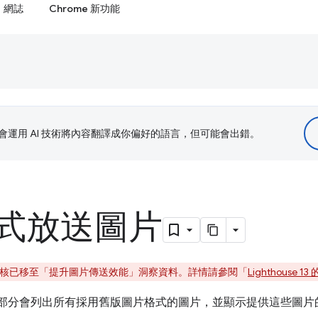
網誌
Chrome 新功能
le 會運用 AI 技術將內容翻譯成你偏好的語言，但可能會出錯。
式放送圖片
起，這項稽核已移至「提升圖片傳送效能」
洞察資料。詳情請參閱「
Lighthouse 1
「機會」部分會列出所有採用舊版圖片格式的圖片，並顯示提供這些圖片的