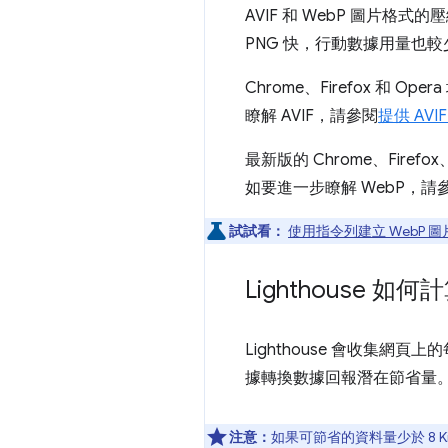
AVIF 和 WebP 圖片格
PNG 快，行動數據用量也較
Chrome、Firefox 和
瞭解 AVIF，請參閱
提供 AV
最新版的 Chrome、Firef
如要進一步瞭解 WebP，請
試試看：
使用指令列建立 WebP 圖
Lighthouse 
Lighthouse 會收集網頁
據轉換數據回報潛在節省量
注意：
如果可節省的資料量少於 8 Ki