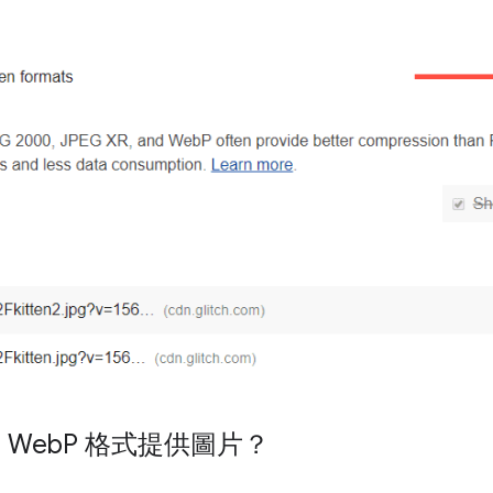
 Web
P 格式提供圖片？