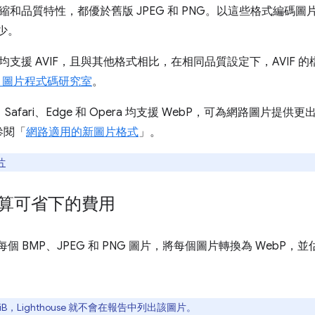
式的壓縮和品質特性，都優於舊版 JPEG 和 PNG。以這些格式編碼圖
少。
 Opera 均支援 AVIF，且與其他格式相比，在相同品質設定下，AVI
IF 圖片程式碼研究室
。
ox、Safari、Edge 和 Opera 均支援 WebP，可為網路圖
參閱「
網路適用的新圖片格式
」。
片
如何計算可省下的費用
上的每個 BMP、JPEG 和 PNG 圖片，將每個圖片轉換為 WebP，並
。
B，Lighthouse 就不會在報告中列出該圖片。