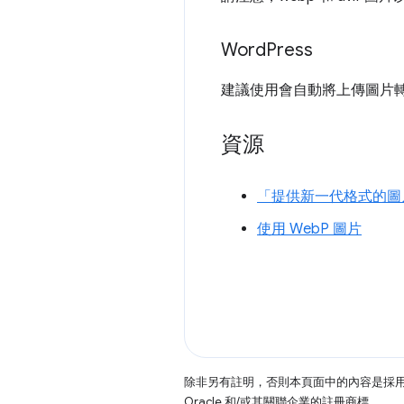
Word
Press
建議使用會自動將上傳圖片
資源
「提供新一代格式的圖
使用 WebP 圖片
除非另有註明，否則本頁面中的內容是採
Oracle 和/或其關聯企業的註冊商標。