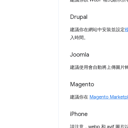
建議你以 WebP 格式顯示所
Drupal
建議你在網站中安裝並設定
入時間。
Joomla
建議使用會自動將上傳圖片
Magento
建議你在
Magento Marketp
i
Phone
請注意，webp 和 avif 圖片