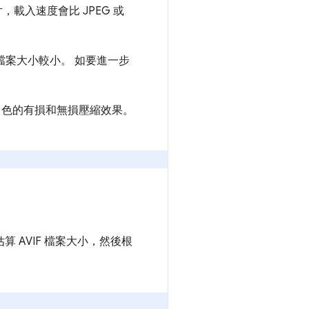
片，載入速度會比 JPEG 或
F 的檔案大小較小。 如要進一步
片提供更出色的有損和無損壓縮效果。
估算 AVIF 檔案大小，然後根