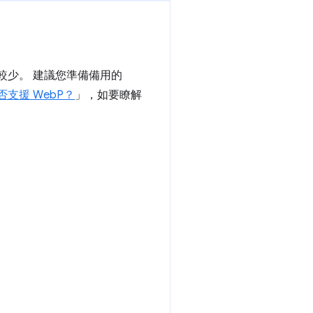
的瀏覽器較少。 建議您準備備用的
支援 WebP？
」，如要瞭解