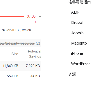
堆疊專屬指南
AMP
Drupal
Joomla
Magento
iPhone
WordPress
資源