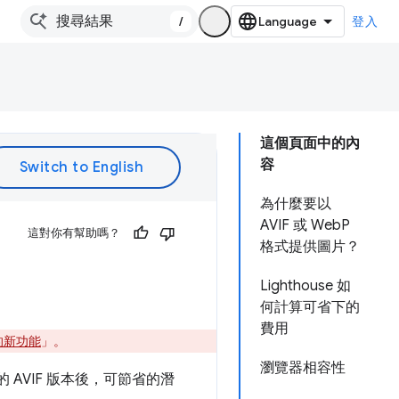
/
登入
這個頁面中的內
容
為什麼要以
AVIF 或 WebP
這對你有幫助嗎？
格式提供圖片？
Lighthouse 如
何計算可省下的
費用
3 的新功能
」。
瀏覽器相容性
 AVIF 版本後，可節省的潛