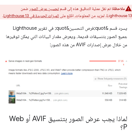
ملاحظة:
تم نقل عملية التدقيق هذه إلى قسم
تحسين عرض الصور
ضمن
Lighthouse 13. لمزيد من المعلومات، اطّلِع على
الميزات الجديدة في Lighthouse 13
.
يسرد قسم &quot;فرص التحسين&quot; في تقرير Lighthouse
جميع الصور بتنسيقات قديمة، ويعرض مقدار البيانات التي يمكن توفيرها
من خلال عرض إصدارات AVIF من هذه الصور:
لماذا يجب عرض الصور بتنسيق AVIF أو Web
P؟