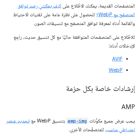
المتصفحات القديمة. يمكنك الاطّلاع على
كيف يمكنني رصد توافق
المتصفح مع WebP؟
للحصول على نظرة عامة على تقنيات الاحتياط
والقائمة أدناه لمعرفة توافق المتصفح مع تنسيقات الصور.
للاطّلاع على المتصفحات المتوافقة حاليًا مع كل تنسيق حديث، راجِع
الإدخالات أدناه:
AVIF
WebP
إرشادات خاصة بكل حزمة
AMP
يجب عرض جميع مكوِّنات
amp-img
بتنسيق WebP مع
تحديد عنصر
احتياطي مناسب
للمتصفّحات الأخرى.