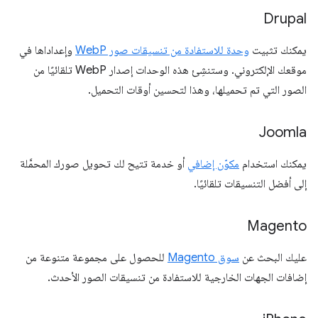
Drupal
يمكنك تثبيت
وحدة للاستفادة من تنسيقات صور WebP
وإعداداها في
موقعك الإلكتروني. وستنشِئ هذه الوحدات إصدار WebP تلقائيًا من
الصور التي تم تحميلها، وهذا لتحسين أوقات التحميل.
Joomla
يمكنك استخدام
مكوّن إضافي
أو خدمة تتيح لك تحويل صورك المحمَّلة
إلى أفضل التنسيقات تلقائيًا.
Magento
عليك البحث عن
سوق Magento
للحصول على مجموعة متنوعة من
إضافات الجهات الخارجية للاستفادة من تنسيقات الصور الأحدث.