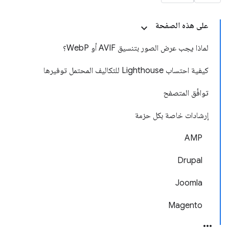
على هذه الصفحة
لماذا يجب عرض الصور بتنسيق AVIF أو WebP؟
كيفية احتساب Lighthouse للتكاليف المحتمل توفيرها
توافُق المتصفح
إرشادات خاصة بكل حزمة
AMP
Drupal
Joomla
Magento