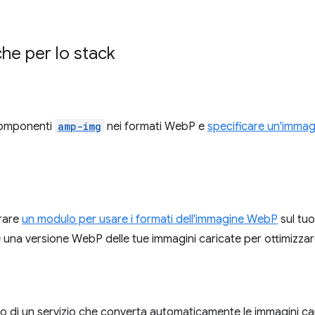
che per lo stack
i componenti
amp-img
nei formati WebP e
specificare un'immag
urare
un modulo per usare i formati dell'immagine WebP
sul tuo
na versione WebP delle tue immagini caricate per ottimizzare
o di un servizio che converta automaticamente le immagini cari