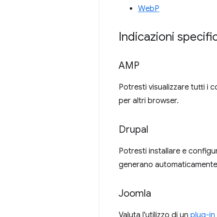
WebP
Indicazioni specifi
AMP
Potresti visualizzare tutti 
per altri browser.
Drupal
Potresti installare e config
generano automaticamente u
Joomla
Valuta l'utilizzo di un
plug-in