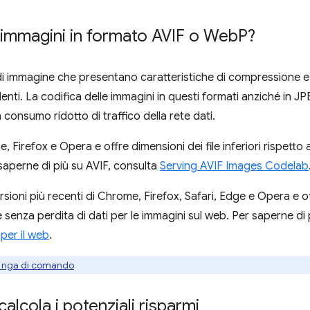
 immagini in formato AVIF o Web
P?
 immagine che presentano caratteristiche di compressione e qu
ti. La codifica delle immagini in questi formati anziché in 
consumo ridotto di traffico della rete dati.
Firefox e Opera e offre dimensioni dei file inferiori rispetto a
 saperne di più su AVIF, consulta
Serving AVIF Images Codelab
ioni più recenti di Chrome, Firefox, Safari, Edge e Opera e o
senza perdita di dati per le immagini sul web. Per saperne di
per il web
.
 riga di comando
lcola i potenziali risparmi