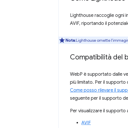
Lighthouse raccoglie ogni i
AVIF, riportando il potenzial
Nota
:Lighthouse omette l'immagine 
Compatibilità del
WebP è supportato dalle vers
più limitato. Per il suppor
Come posso rilevare il sup
seguente per il supporto de
Per visualizzare il supporto
AVIF