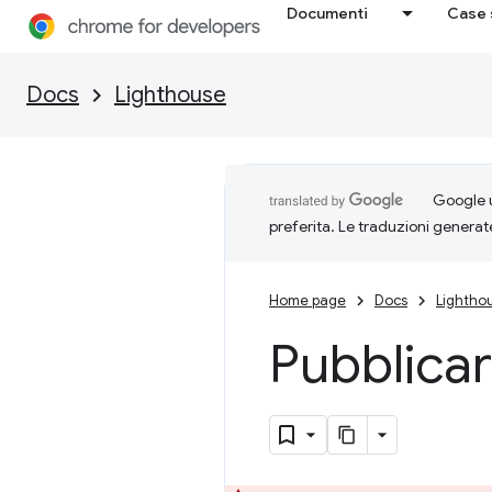
Documenti
Case 
Docs
Lighthouse
Google u
preferita. Le traduzioni generat
Home page
Docs
Lightho
Pubblicar