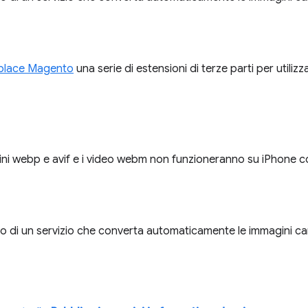
place Magento
una serie di estensioni di terze parti per utiliz
ini webp e avif e i video webm non funzioneranno su iPhone con
o di un servizio che converta automaticamente le immagini cari