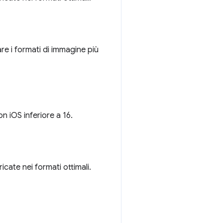
zare i formati di immagine più
 iOS inferiore a 16.
cate nei formati ottimali.