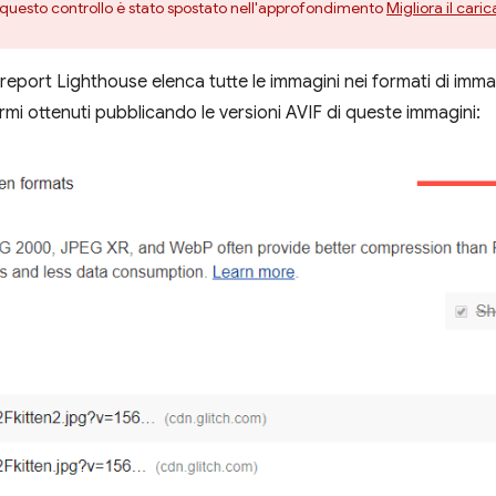
, questo controllo è stato spostato nell'approfondimento
Migliora il car
report Lighthouse elenca tutte le immagini nei formati di imm
rmi ottenuti pubblicando le versioni AVIF di queste immagini: