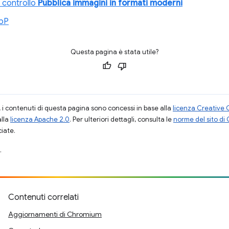
 controllo
Pubblica immagini in formati moderni
ebP
Questa pagina è stata utile?
i contenuti di questa pagina sono concessi in base alla
licenza Creative 
alla
licenza Apache 2.0
. Per ulteriori dettagli, consulta le
norme del sito di
ciate.
.
Contenuti correlati
Aggiornamenti di Chromium