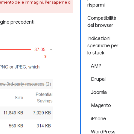
icamento delle immagini
. Per saperne di
risparmi
Compatibilità
agine precedenti,
del browser
Indicazioni
specifiche per
lo stack
AMP
Drupal
Joomla
Magento
iPhone
WordPress