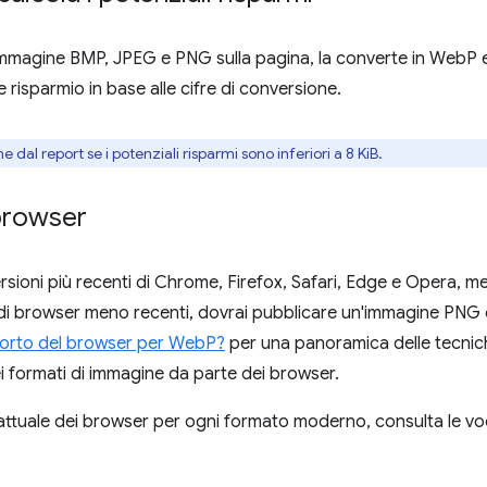
mmagine BMP, JPEG e PNG sulla pagina, la converte in WebP e s
e risparmio in base alle cifre di conversione.
dal report se i potenziali risparmi sono inferiori a 8 KiB.
 browser
ioni più recenti di Chrome, Firefox, Safari, Edge e Opera, me
to di browser meno recenti, dovrai pubblicare un'immagine PNG 
porto del browser per WebP?
per una panoramica delle tecniche
i formati di immagine da parte dei browser.
 attuale dei browser per ogni formato moderno, consulta le voc