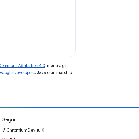
Commons Attribution 4.0
, mentre gli
 Google Developers
. Java è un marchio
Segui
@ChromiumDev su X