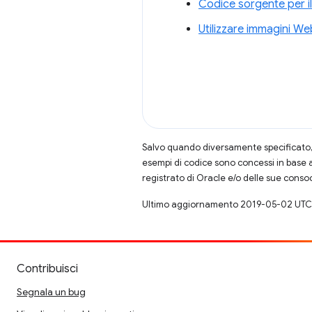
Codice sorgente per il
Utilizzare immagini W
Salvo quando diversamente specificato, 
esempi di codice sono concessi in base 
registrato di Oracle e/o delle sue conso
Ultimo aggiornamento 2019-05-02 UTC
Contribuisci
Segnala un bug