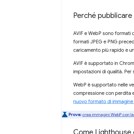
Perché pubblicare
AVIF e WebP sono formati di
formati JPEG e PNG preceden
caricamento più rapido e un 
AVIF è supportato in Chrome, 
impostazioni di qualità. Per
WebP è supportato nelle vers
compressione con perdita e 
nuovo formato di immagine 
Prova:
crea immagini WebP con la
Come Lighthouse ca