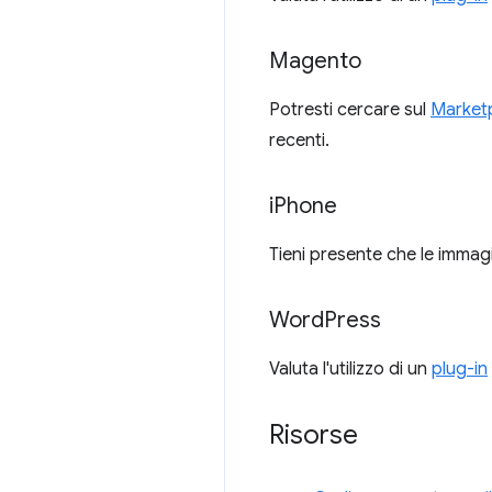
Magento
Potresti cercare sul
Market
recenti.
i
Phone
Tieni presente che le immag
Word
Press
Valuta l'utilizzo di un
plug-in
Risorse