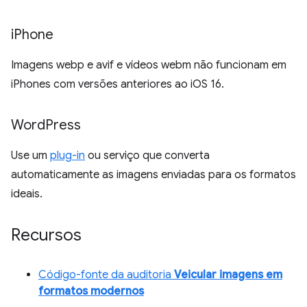
i
Phone
Imagens webp e avif e vídeos webm não funcionam em
iPhones com versões anteriores ao iOS 16.
Word
Press
Use um
plug-in
ou serviço que converta
automaticamente as imagens enviadas para os formatos
ideais.
Recursos
Código-fonte da auditoria
Veicular imagens em
formatos modernos