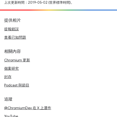
上次更新時間：2019-05-02 (世界標準時間)。
提供相片
提報錯誤
查看已知問題
相關內容
Chromium 更新
個案研究
封存
Podcast 與節目
追蹤
@ChromiumDev 在 X 上運作
YouTube