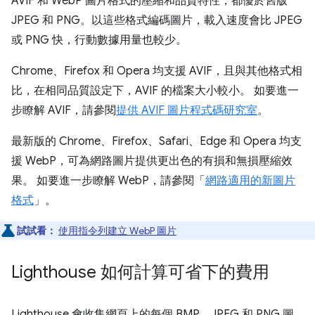
AVIF 和 WebP 圖片格式的壓縮和品質特性，都優於舊版
JPEG 和 PNG。以這些格式編碼圖片，載入速度會比 JPEG
或 PNG 快，行動數據用量也較少。
Chrome、Firefox 和 Opera 均支援 AVIF，且與其他格式相
比，在相同品質設定下，AVIF 的檔案大小較小。 如要進一
步瞭解 AVIF，請參閱
提供 AVIF 圖片程式碼研究室
。
最新版的 Chrome、Firefox、Safari、Edge 和 Opera 均支
援 WebP，可為網路圖片提供更出色的有損和無損壓縮效
果。 如要進一步瞭解 WebP，請參閱「
網路適用的新圖片
格式
」。
試試看：
使用指令列建立 WebP 圖片
Lighthouse 如何計算可省下的費用
Lighthouse 會收集網頁上的每個 BMP、JPEG 和 PNG 圖