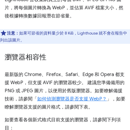
片，將每個圖片轉換為 WebP，並估算 AVIF 檔案大小，然
後根據轉換數據回報潛在節省量。
注意：
如果可節省的資料量少於 8 KiB，Lighthouse 就不會在報告中
列出該圖片。
瀏覽器相容性
最新版的 Chrome、Firefox、Safari、Edge 和 Opera 都支
援 WebP，但支援 AVIF 的瀏覽器較少。 建議您準備備用的
PNG 或 JPEG 圖片，以便用於舊版瀏覽器。如要瞭解備援
技術，請參閱「
如何偵測瀏覽器是否支援 WebP？
」，如要
瞭解瀏覽器支援的圖片格式，請參閱下表。
如要查看各個新式格式目前支援的瀏覽器，請參閱下列項
目：