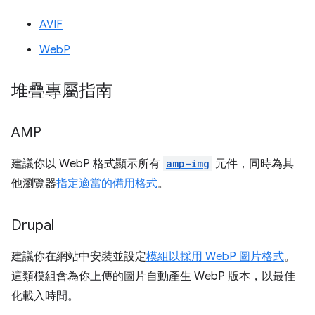
AVIF
WebP
堆疊專屬指南
AMP
建議你以 WebP 格式顯示所有
amp-img
元件，同時為其
他瀏覽器
指定適當的備用格式
。
Drupal
建議你在網站中安裝並設定
模組以採用 WebP 圖片格式
。
這類模組會為你上傳的圖片自動產生 WebP 版本，以最佳
化載入時間。