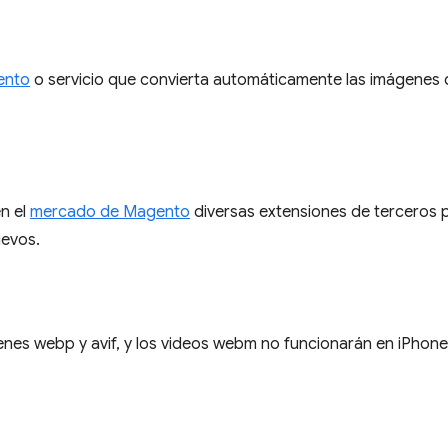
ento
o servicio que convierta automáticamente las imágenes 
n el
mercado de Magento
diversas extensiones de terceros 
evos.
enes webp y avif, y los videos webm no funcionarán en iPhone