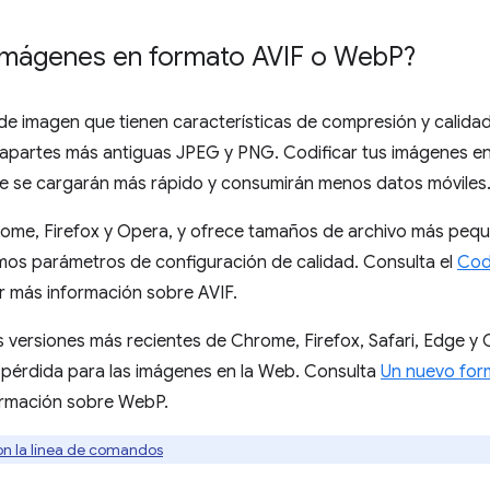
 imágenes en formato AVIF o Web
P?
e imagen que tienen características de compresión y calidad
partes más antiguas JPEG y PNG. Codificar tus imágenes en
e se cargarán más rápido y consumirán menos datos móviles
rome, Firefox y Opera, y ofrece tamaños de archivo más pe
mos parámetros de configuración de calidad. Consulta el
Cod
 más información sobre AVIF.
 versiones más recientes de Chrome, Firefox, Safari, Edge y
 pérdida para las imágenes en la Web. Consulta
Un nuevo for
ormación sobre WebP.
n la línea de comandos