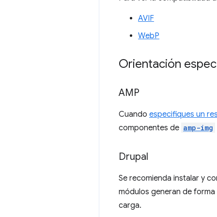
AVIF
WebP
Orientación específ
AMP
Cuando
especifiques un r
componentes de
amp-img
Drupal
Se recomienda instalar y co
módulos generan de forma a
carga.