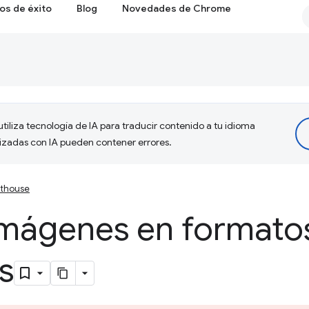
os de éxito
Blog
Novedades de Chrome
tiliza tecnología de IA para traducir contenido a tu idioma
lizadas con IA pueden contener errores.
hthouse
imágenes en formato
s