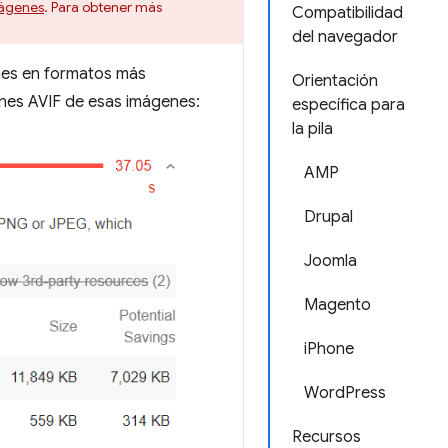
mágenes
. Para obtener más
Compatibilidad
del navegador
nes en formatos más
Orientación
iones AVIF de esas imágenes:
específica para
la pila
AMP
Drupal
Joomla
Magento
iPhone
WordPress
Recursos