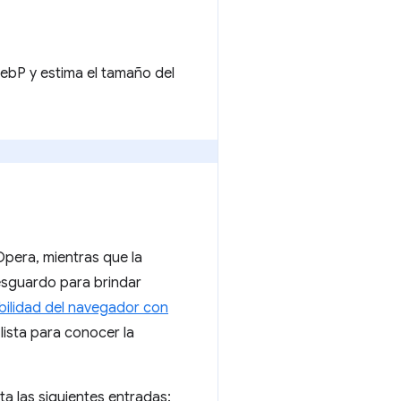
ebP y estima el tamaño del
Opera, mientras que la
esguardo para brindar
ilidad del navegador con
lista para conocer la
a las siguientes entradas: