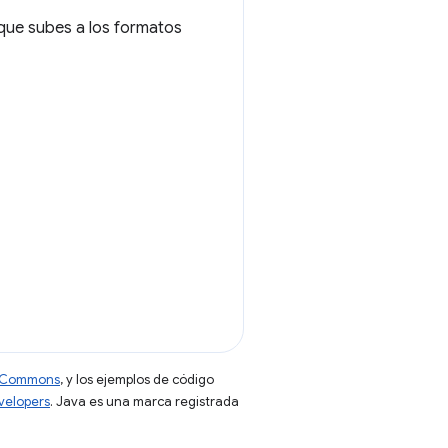
que subes a los formatos
ve Commons
, y los ejemplos de código
evelopers
. Java es una marca registrada