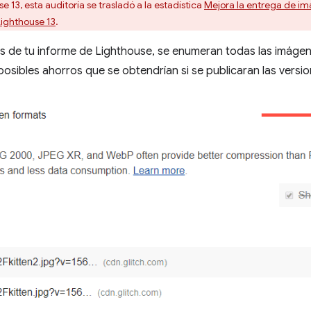
e 13, esta auditoría se trasladó a la estadística
Mejora la entrega de i
ighthouse 13
.
s de tu informe de Lighthouse, se enumeran todas las imáge
posibles ahorros que se obtendrían si se publicaran las vers