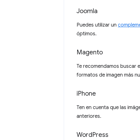
Joomla
Puedes utilizar un
complem
óptimos.
Magento
Te recomendamos buscar e
formatos de imagen más nu
i
Phone
Ten en cuenta que las imág
anteriores.
Word
Press