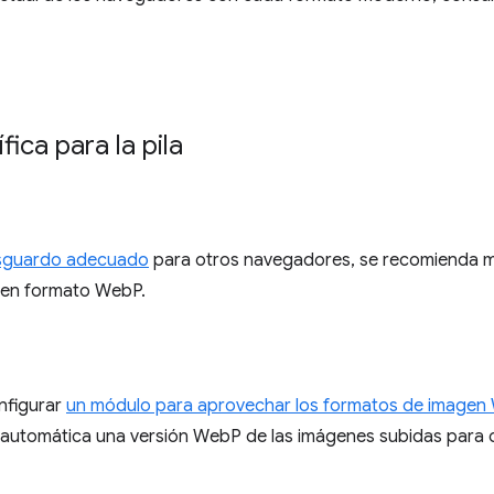
ica para la pila
esguardo adecuado
para otros navegadores, se recomienda m
en formato WebP.
nfigurar
un módulo para aprovechar los formatos de image
utomática una versión WebP de las imágenes subidas para o