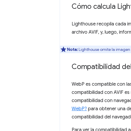
Cómo calcula Ligh
Lighthouse recopila cada i
archivo AVIF, y, luego, info
Nota:
Lighthouse omite la imagen de
Compatibilidad de
WebP es compatible con las 
compatibilidad con AVIF es
compatibilidad con navegad
WebP?
para obtener una des
compatibilidad del navegad
Para ver la compatibilidad 