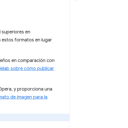
 superiores en
 estos formatos en lugar
.
queños en comparación con
elab sobre cómo publicar
 Opera, y proporciona una
mato de imagen para la