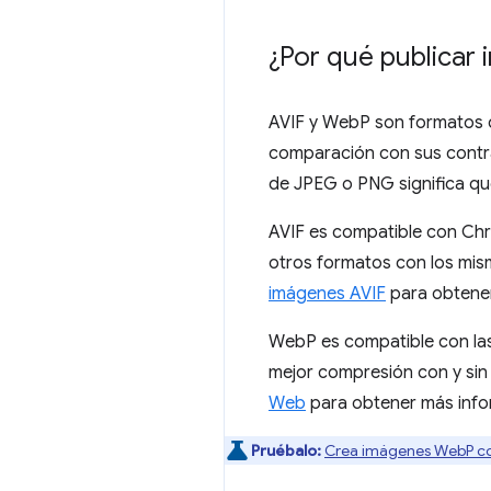
¿Por qué publicar
AVIF y WebP son formatos d
comparación con sus contra
de JPEG o PNG significa qu
AVIF es compatible con Ch
otros formatos con los mis
imágenes AVIF
para obtener
WebP es compatible con las
mejor compresión con y sin
Web
para obtener más inf
Pruébalo:
Crea imágenes WebP co