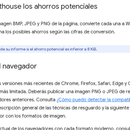
thouse los ahorros potenciales
magen BMP, JPEG y PNG de la página, convierte cada una a W
rma los posibles ahorros según las cifras de conversión.
 su informe si el ahorro potencial es inferior a 8 KiB.
l navegador
versiones más recientes de Chrome, Firefox, Safari, Edge y 
 más limitada. Deberás publicar una imagen PNG o JPEG de r
ores anteriores. Consulta
¿Cómo puedo detectar la compatib
cripción general de las técnicas de resguardo y la siguiente 
or con los formatos de imagen.
actual de los navegadores con cada formato moderno, consult