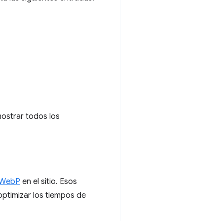
ostrar todos los
n WebP
en el sitio. Esos
ptimizar los tiempos de