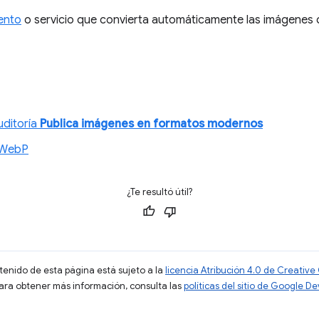
ento
o servicio que convierta automáticamente las imágenes 
uditoría
Publica imágenes en formatos modernos
 WebP
¿Te resultó útil?
ntenido de esta página está sujeto a la
licencia Atribución 4.0 de Creati
Para obtener más información, consulta las
políticas del sitio de Google D