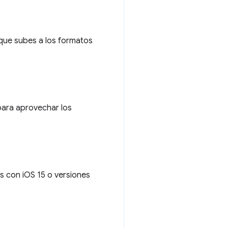
que subes a los formatos
para aprovechar los
s con iOS 15 o versiones