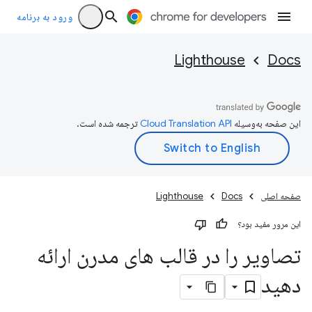
ورود به برنامه
Lighthouse
Docs
این صفحه به‌وسیله
ترجمه شده است.
صفحه اصلی
Docs
Lighthouse
این مرور مفید بود؟
تصاویر را در قالب های مدرن ارائه
دهید