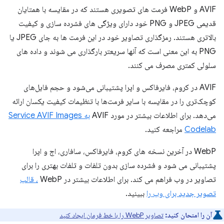
AVIF و WebP فرمت های تصویری هستند که در مقایسه با همتایان
قدیمی JPEG و PNG خود دارای ویژگی های فشرده سازی و کیفیت
بالاتری هستند. رمزگذاری تصاویر خود در این فرمت ها به جای JPEG یا
PNG به این معنی است که آنها سریعتر بارگذاری می شوند و داده های
سلولی کمتری مصرف می کنند.
AVIF در کروم، فایرفاکس و اپرا پشتیبانی می‌شود و حجم فایل‌های
کوچک‌تری را در مقایسه با سایر فرمت‌ها با تنظیمات کیفیت یکسان ارائه
می‌دهد. برای اطلاعات بیشتر در مورد AVIF
به Service AVIF Images
Codelab
مراجعه کنید.
WebP در آخرین نسخه های کروم، فایرفاکس، سافاری، اج و اپرا
پشتیبانی می شود و فشرده سازی بدون تلفات و تلفات بهتری را برای
تصاویر در وب فراهم می کند. برای اطلاعات بیشتر در WebP
، قالب
تصویر جدید برای وب را
ببینید.
آن را امتحان کنید:
تصاویر WebP را با خط فرمان ایجاد کنید