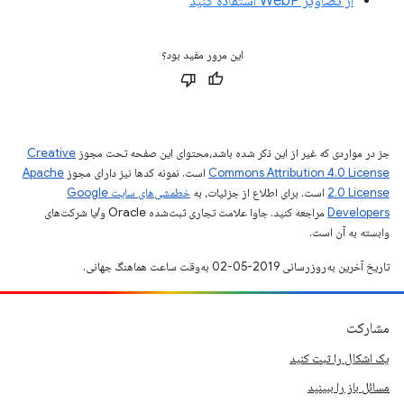
از تصاویر WebP استفاده کنید
این مرور مفید بود؟
جز در مواردی که غیر از این ذکر شده باشد،‌محتوای این صفحه تحت مجوز
Creative
Commons Attribution 4.0 License
است. نمونه کدها نیز دارای مجوز
Apache
2.0 License
است. برای اطلاع از جزئیات، به
خطمشی‌های سایت Google
Developers‏
مراجعه کنید. جاوا علامت تجاری ثبت‌شده Oracle و/یا شرکت‌های
وابسته به آن است.
تاریخ آخرین به‌روزرسانی 2019-05-02 به‌وقت ساعت هماهنگ جهانی.
مشارکت
یک اشکال را ثبت کنید
مسائل باز را ببینید