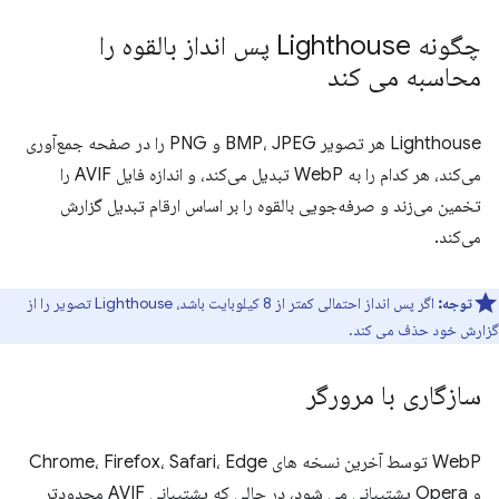
چگونه Lighthouse پس انداز بالقوه را
محاسبه می کند
Lighthouse هر تصویر BMP، JPEG و PNG را در صفحه جمع‌آوری
می‌کند، هر کدام را به WebP تبدیل می‌کند، و اندازه فایل AVIF را
تخمین می‌زند و صرفه‌جویی بالقوه را بر اساس ارقام تبدیل گزارش
می‌کند.
توجه:
اگر پس انداز احتمالی کمتر از 8 کیلوبایت باشد، Lighthouse تصویر را از
گزارش خود حذف می کند.
سازگاری با مرورگر
WebP توسط آخرین نسخه های Chrome، Firefox، Safari، Edge
و Opera پشتیبانی می شود، در حالی که پشتیبانی AVIF محدودتر