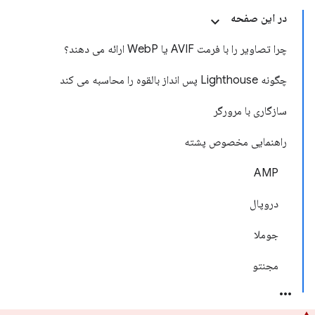
در این صفحه
چرا تصاویر را با فرمت AVIF یا WebP ارائه می دهند؟
چگونه Lighthouse پس انداز بالقوه را محاسبه می کند
سازگاری با مرورگر
راهنمایی مخصوص پشته
AMP
دروپال
جوملا
مجنتو