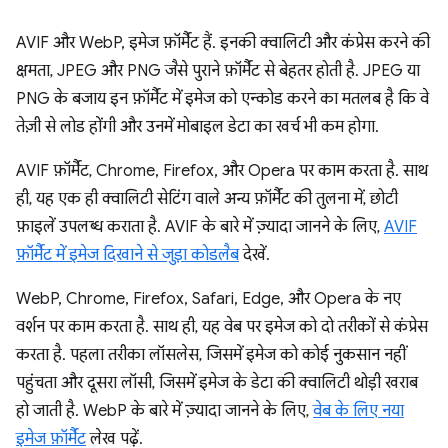
AVIF और WebP, इमेज फ़ॉर्मैट हैं. इनकी क्वालिटी और कंप्रेस करने की
क्षमता, JPEG और PNG जैसे पुराने फ़ॉर्मैट से बेहतर होती है. JPEG या
PNG के बजाय इन फ़ॉर्मैट में इमेज को एन्कोड करने का मतलब है कि वे
तेज़ी से लोड होंगी और उनमें मोबाइल डेटा का खर्च भी कम होगा.
AVIF फ़ॉर्मैट, Chrome, Firefox, और Opera पर काम करता है. साथ
ही, यह एक ही क्वालिटी सेटिंग वाले अन्य फ़ॉर्मैट की तुलना में, छोटी
फ़ाइलें उपलब्ध कराता है. AVIF के बारे में ज़्यादा जानने के लिए,
AVIF
फ़ॉर्मैट में इमेज दिखाने से जुड़ा कोडलैब
देखें.
WebP, Chrome, Firefox, Safari, Edge, और Opera के नए
वर्शन पर काम करता है. साथ ही, यह वेब पर इमेज को दो तरीकों से कंप्रेस
करता है. पहला तरीका लॉसलेस, जिसमें इमेज को कोई नुकसान नहीं
पहुंचता और दूसरा लॉसी, जिसमें इमेज के डेटा की क्वालिटी थोड़ी खराब
हो जाती है. WebP के बारे में ज़्यादा जानने के लिए,
वेब के लिए नया
इमेज फ़ॉर्मैट
लेख पढ़ें.