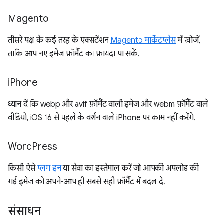
Magento
तीसरे पक्ष के कई तरह के एक्सटेंशन
Magento मार्केटप्लेस
में खोजें,
ताकि आप नए इमेज फ़ॉर्मैट का फ़ायदा पा सकें.
i
Phone
ध्यान दें कि webp और avif फ़ॉर्मैट वाली इमेज और webm फ़ॉर्मैट वाले
वीडियो, iOS 16 से पहले के वर्शन वाले iPhone पर काम नहीं करेंगे.
Word
Press
किसी ऐसे
प्लग इन
या सेवा का इस्तेमाल करें जो आपकी अपलोड की
गई इमेज को अपने-आप ही सबसे सही फ़ॉर्मैट में बदल दे.
संसाधन