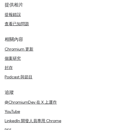
提供相片
提報錯誤
查看已知問題
相關內容
Chromium 更新
個案研究
封存
Podcast 與節目
追蹤
@ChromiumDev 在 X 上運作
YouTube
LinkedIn 開發人員專用 Chrome