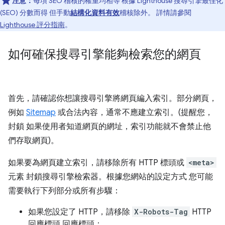
注意：
每項 SEO 稽核的權重均相等 根據 Lighthouse 搜尋引擎最佳化
(SEO) 分數而得 但手動
結構化資料有效
稽核除外。 詳情請參閱
Lighthouse 評分指南
。
如何確保搜尋引擎能夠檢索您的網頁
首先，請確認你想讓搜尋引擎將網頁編入索引。部分網頁，
例如
Sitemap
或合法內容，通常不應建立索引。(提醒您，
封鎖 如果使用者知道網頁的網址，索引功能就不會禁止他
們存取網頁)。
如果要為網頁建立索引，請移除所有 HTTP 標頭或
<meta>
元素 封鎖搜尋引擎檢索器。根據您網站的設定方式 您可能
需要執行下列部分或所有步驟：
如果您設定了 HTTP，請移除
X-Robots-Tag
HTTP
回應標頭 回應標頭：