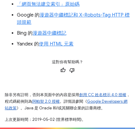
「網頁無法建立索引」
原始碼
Google 的
漫遊器中繼標記和 X-Robots-Tag HTTP 標
頭規範
Bing 的
漫遊器中繼標記
Yandex 的
使用 HTML 元素
這對你有幫助嗎？
除非另有註明，否則本頁面中的內容是採用
創用 CC 姓名標示 4.0 授權
，
程式碼範例則為
阿帕契 2.0 授權
。詳情請參閱《
Google Developers 網
站政策
》。Java 是 Oracle 和/或其關聯企業的註冊商標。
上次更新時間：2019-05-02 (世界標準時間)。