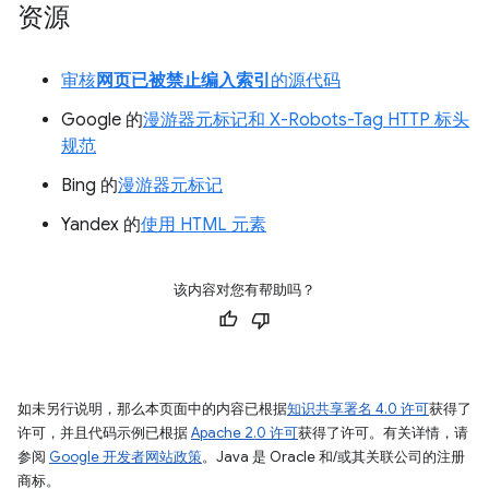
资源
审核
网页已被禁止编入索引
的源代码
Google 的
漫游器元标记和 X-Robots-Tag HTTP 标头
规范
Bing 的
漫游器元标记
Yandex 的
使用 HTML 元素
该内容对您有帮助吗？
如未另行说明，那么本页面中的内容已根据
知识共享署名 4.0 许可
获得了
许可，并且代码示例已根据
Apache 2.0 许可
获得了许可。有关详情，请
参阅
Google 开发者网站政策
。Java 是 Oracle 和/或其关联公司的注册
商标。