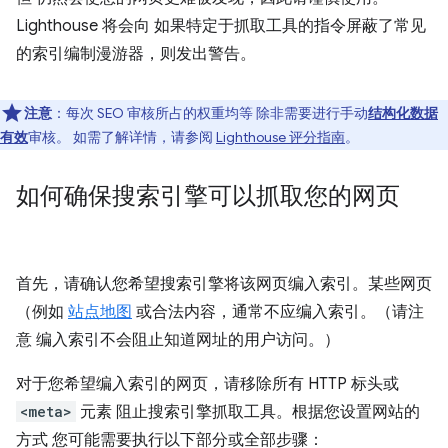
Lighthouse 将会向 如果特定于抓取工具的指令屏蔽了常见
的索引编制漫游器，则发出警告。
注意
：每次 SEO 审核所占的权重均等 除非需要进行手动
结构化数据
有效
审核。 如需了解详情，请参阅
Lighthouse 评分指南
。
如何确保搜索引擎可以抓取您的网页
首先，请确认您希望搜索引擎将该网页编入索引。某些网页
（例如
站点地图
或合法内容，通常不应编入索引。（请注
意 编入索引不会阻止知道网址的用户访问。）
对于您希望编入索引的网页，请移除所有 HTTP 标头或
<meta>
元素 阻止搜索引擎抓取工具。根据您设置网站的
方式 您可能需要执行以下部分或全部步骤：