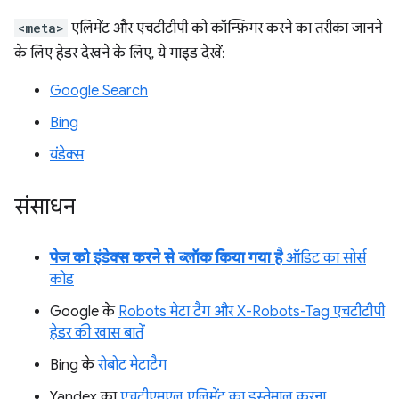
<meta>
एलिमेंट और एचटीटीपी को कॉन्फ़िगर करने का तरीका जानने
के लिए हेडर देखने के लिए, ये गाइड देखें:
Google Search
Bing
यंडेक्स
संसाधन
पेज को इंडेक्स करने से ब्लॉक किया गया है
ऑडिट का सोर्स
कोड
Google के
Robots मेटा टैग और X-Robots-Tag एचटीटीपी
हेडर की खास बातें
Bing के
रोबोट मेटाटैग
Yandex का
एचटीएमएल एलिमेंट का इस्तेमाल करना