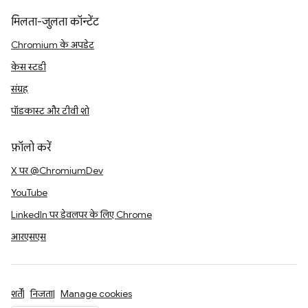
मिलता-जुलता कॉन्टेंट
Chromium के अपडेट
केस स्टडी
संग्रह
पॉडकास्ट और टीवी शो
फ़ॉलो करें
X पर @ChromiumDev
YouTube
LinkedIn पर डेवलपर के लिए Chrome
आरएसएस
शर्तें
निजता
Manage cookies