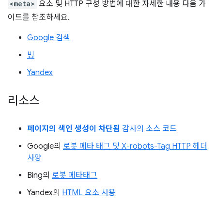
<meta>
요소 및 HTTP 구성 방법에 대한 자세한 내용 다음 가
이드를 참조하세요.
Google 검색
빙
Yandex
리소스
페이지의 색인 생성이 차단됨
감사의 소스 코드
Google의
로봇 메타 태그 및 X-robots-Tag HTTP 헤더
사양
Bing의
로봇 메타태그
Yandex의
HTML 요소 사용