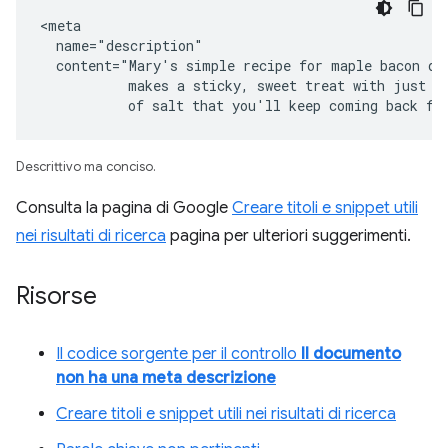
<meta

  name="description"

  content="Mary's simple recipe for maple bacon don
           makes a sticky, sweet treat with just a 
           of salt that you'll keep coming back fo
Descrittivo ma conciso.
Consulta la pagina di Google
Creare titoli e snippet utili
nei risultati di ricerca
pagina per ulteriori suggerimenti.
Risorse
Il codice sorgente per il controllo
Il documento
non ha una meta descrizione
Creare titoli e snippet utili nei risultati di ricerca