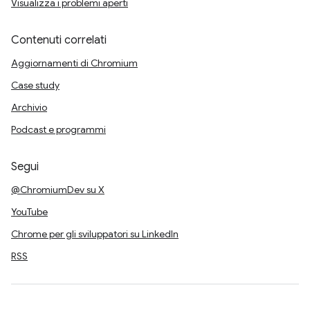
Visualizza i problemi aperti
Contenuti correlati
Aggiornamenti di Chromium
Case study
Archivio
Podcast e programmi
Segui
@ChromiumDev su X
YouTube
Chrome per gli sviluppatori su LinkedIn
RSS