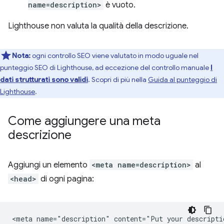
name=description>
è vuoto.
Lighthouse non valuta la qualità della descrizione.
Nota:
ogni controllo SEO viene valutato in modo uguale nel
punteggio SEO di Lighthouse, ad eccezione del controllo manuale
I
dati strutturati sono validi
. Scopri di più nella
Guida al punteggio di
Lighthouse
.
Come aggiungere una meta
descrizione
Aggiungi un elemento
<meta name=description>
al
<head>
di ogni pagina: