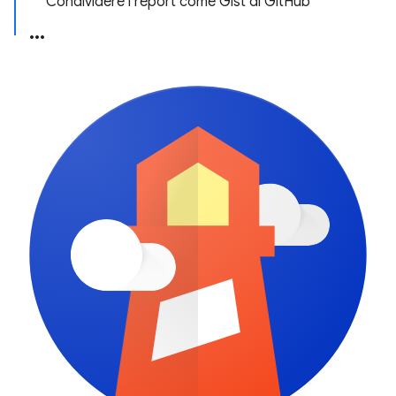
Condividere i report come Gist di GitHub