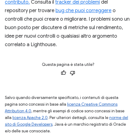
contributo.
Consulta il
tracker dei problemi
del
repository per trovare
bug che puoi correggere
o
controlli che puoi creare o migliorare. I problemi sono un
buon posto per discutere di metriche sul rendimento,
idee per nuovi controlli o qualsiasi altro argomento
correlato a Lighthouse.
Questa pagina è stata utile?
Salvo quando diversamente specificato, i contenuti di questa
pagina sono concessi in base alla
licenza Creative Commons
Attribution 4.0
, mentre gli esempi di codice sono concessi in base
alla
licenza Apache 2.0
. Per ulteriori dettagli, consulta le
norme del
sito di Google Developers
. Java è un marchio registrato di Oracle
e/o delle sue consociate.