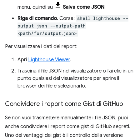
menu, quindi su
Salva come JSON
.
Riga di comando
. Corsa:
shell lighthouse --
output json --output-path
<path/for/output.json>
Per visualizzare i dati del report:
Apri
Lighthouse Viewer
.
Trascina il file JSON nel visualizzatore o fai clic in un
punto qualsiasi del visualizzatore per aprire il
browser dei file e selezionarlo.
Condividere i report come Gist di Git
Hub
Se non vuoi trasmettere manualmente i file JSON, puoi
anche condividere i report come gist di GitHub segreti.
Uno dei vantaggi dei gist è il controllo della versione