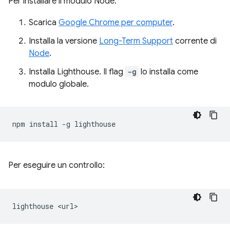
Per installare il modulo Node:
Scarica
Google Chrome per computer
.
Installa la versione
Long-Term Support
corrente di
Node
.
Installa Lighthouse. Il flag
-g
lo installa come
modulo globale.
npm
install
-g
Per eseguire un controllo:
lighthouse