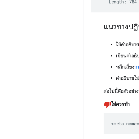
แนวทางปฏิ
ใช้คำอธิบาย
เขียนคำอธิบ
หลีกเลี่ยง
กา
คำอธิบายไม
ต่อไปนี้คือตัวอย่า
ไม่ควรทำ
<meta name=