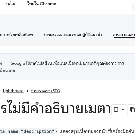
บล็อก
ใหม่ใน Chrome
การช่วยเหลือพิเศษ
การตรวจสอบแนวทางปฏิบัติแนะนำ
การตรวจสอ
Google ใช้เทคโนโลยี AI เพื่อแปลเนื้อหาเป็นภาษาที่คุณต้องการ การ
อผิดพลาด
Lighthouse
การตรวจสอบ SEO
รไม่มีคำอธิบายเมตา
ta name="description">
แสดงสรุปเนื้อหาของหน้า ที่เครื่องมือค