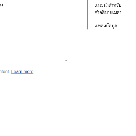
ชม
แนะนำสำหรับ
คำอธิบายเมตา
ว
แหล่งข้อมูล