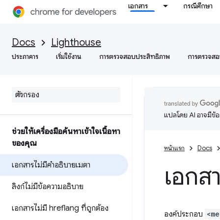
เอกสาร
กรณีศึกษา
Docs
Lighthouse
ประภาคาร
เริ่มใช้งาน
การตรวจสอบประสิทธิภาพ
การตรวจสอบ
แปลโดย AI อาจมีข้
ช่วยให้เครื่องมือค้นหาเข้าใจเนื้อหา
ของคุณ
หน้าแรก
Docs
เอกสารไม่มีคำอธิบายเมตา
เอกสา
ลิงก์ไม่มีข้อความอธิบาย
เอกสารไม่มี hreflang ที่ถูกต้อง
องค์ประกอบ
<me