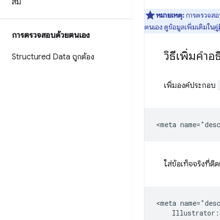
สม
หมายเหตุ:
การตรวจสอบ 
ตนเอง ดูข้อมูลเพิ่มเติมใน
ค
การตรวจสอบด้วยตนเอง
วิธีเพิ่มคำ
Structured Data ถูกต้อง
เพิ่มองค์ประกอบ
ใส่ข้อเท็จจริงที่
<meta name="desc
    Illustrator: