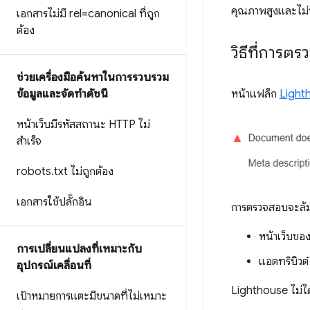
คุณภาพสูงและไม่ซ้
เอกสารไม่มี rel=canonical ที่ถูก
ต้อง
วิธีที่การ
ช่วยเครื่องมือค้นหาในการรวบรวม
ข้อมูลและจัดทำดัชนี
หน้าแฟล็ก
Light
หน้าเว็บมีรหัสสถานะ HTTP ไม่
สำเร็จ
robots
.
txt ไม่ถูกต้อง
เอกสารใช้ปลั๊กอิน
การตรวจสอบจะล้ม
หน้าเว็บขอ
การเปลี่ยนแปลงที่เหมาะกับ
แอตทริบิวต
อุปกรณ์เคลื่อนที่
Lighthouse ไม่ไ
เป้าหมายการแตะมีขนาดที่ไม่เหมาะ