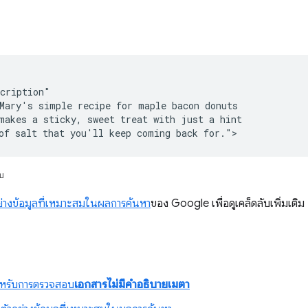
cription"

Mary's simple recipe for maple bacon donuts

makes a sticky, sweet treat with just a hint

of salt that you'll keep coming back for.">
ับ
อย่างข้อมูลที่เหมาะสมในผลการค้นหา
ของ Google เพื่อดูเคล็ดลับเพิ่มเติม
ล
ำหรับการตรวจสอบ
เอกสารไม่มีคำอธิบายเมตา