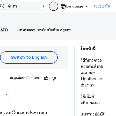
/
ลงชื่อเข้าใช้
บ SEO
การตรวจสอบการท่องเว็บด้วย Agent
ในหน้านี้
วิธีที่การตรวจ
สอบคำอธิบาย
เมตาของ
ข้อมูลนี้มีประโยชน์ไหม
Lighthouse
ล้มเหลว
วิธีเพิ่มคำ
อธิบายเมตา
้นหารวมไว้ในผลการค้นหา เมตา
แนวทางปฏิบัติ