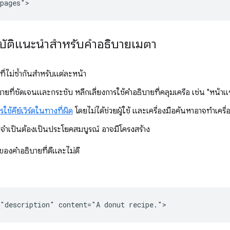
บัติแนะนำสำหรับคำอธิบายเมตา
ที่ไม่ซ้ำกันสำหรับแต่ละหน้า
ายที่ชัดเจนและกระชับ หลีกเลี่ยงการใช้คำอธิบายที่คลุมเครือ เช่น "หน้าแ
รใช้คีย์เวิร์ดในทางที่ผิด
โดยไม่ได้ช่วยผู้ใช้ และเครื่องมือค้นหาอาจทำเคร
่จำเป็นต้องเป็นประโยคสมบูรณ์ อาจมีโครงสร้าง
งของคำอธิบายที่ดีและไม่ดี
"description" content="A donut recipe.">