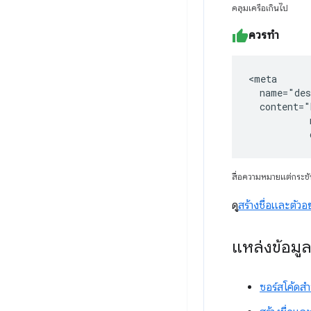
คลุมเครือเกินไป
ควรทำ
<meta

  name="des
  content="
           
           
สื่อความหมายแต่กระช
ดู
สร้างชื่อและตัว
แหล่งข้อมู
ซอร์สโค้ดส