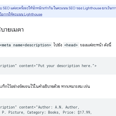
SEO แต่ละครั้งจะให้น้ำหนักเท่ากัน ในคะแนน SEO ของ Lighthouse ยกเว้น
ู่มือการให้คะแนน Lighthouse
อธิบายเมตา
<meta name=description>
ไปยัง
<head>
ของแต่ละหน้า ดังนี้
ติดแท็กไว้อย่างชัดเจนไว้ในคำอธิบายด้วย หากเหมาะสม เช่น
ription" content="Author: A.N. Author,

 P. Picture, Category: Books, Price: $17.99,
