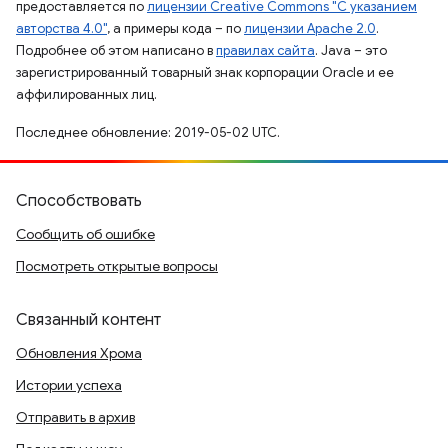
предоставляется по
лицензии Creative Commons "С указанием
авторства 4.0"
, а примеры кода – по
лицензии Apache 2.0
.
Подробнее об этом написано в
правилах сайта
. Java – это
зарегистрированный товарный знак корпорации Oracle и ее
аффилированных лиц.
Последнее обновление: 2019-05-02 UTC.
Способствовать
Сообщить об ошибке
Посмотреть открытые вопросы
Связанный контент
Обновления Хрома
Истории успеха
Отправить в архив