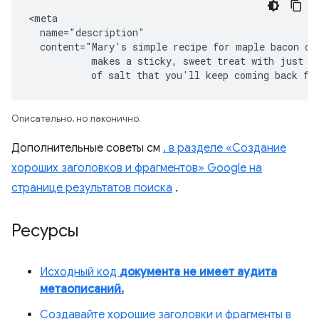
<meta

  name="description"

  content="Mary's simple recipe for maple bacon don
           makes a sticky, sweet treat with just a 
           of salt that you'll keep coming back fo
Описательно, но лаконично.
Дополнительные советы см
. в разделе «Создание
хороших заголовков и фрагментов» Google на
странице результатов поиска
.
Ресурсы
Исходный код
документа не имеет аудита
метаописаний.
Создавайте хорошие заголовки и фрагменты в