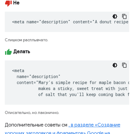
Не
<meta name="description" content="A donut recipe."
Слишком расплывчато.
Делать
<meta

  name="description"

  content="Mary's simple recipe for maple bacon don
           makes a sticky, sweet treat with just a 
           of salt that you'll keep coming back fo
Описательно, но лаконично.
Дополнительные советы см
. в разделе «Создание
хороших заголовков и фрагментов» Google на