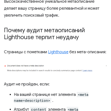
Высококачественное уникальное метаописание
делает вашу страницу более релевантной и может
увеличить поисковый трафик.
Почему аудит метаописаний
Lighthouse терпит неудачу
Страницы с пометками
Lighthouse
без мета-описания:
Аудит не пройден, если:
На вашей странице нет элемента
<meta
name=description>
.
Атрибут
content
элемента
<meta