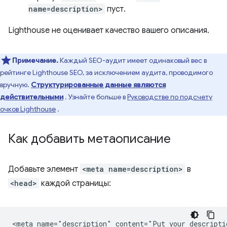
name=description>
пуст.
Lighthouse не оценивает качество вашего описания.
Примечание.
Каждый SEO-аудит имеет одинаковый вес в
рейтинге Lighthouse SEO, за исключением аудита, проводимого
вручную.
Структурированные данные являются
действительными
. Узнайте больше в
Руководстве по подсчету
очков Lighthouse
.
Как добавить метаописание
Добавьте элемент
<meta name=description>
в
<head>
каждой страницы: