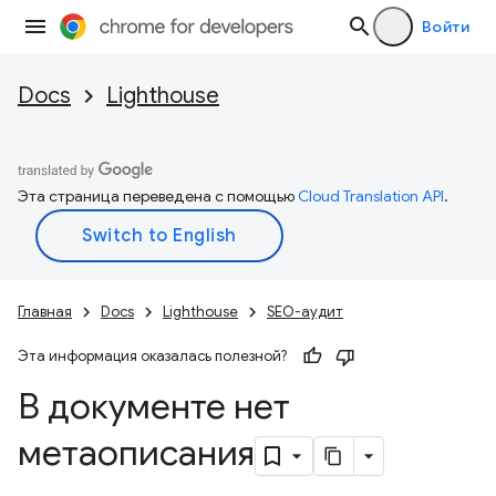
Войти
Docs
Lighthouse
Эта страница переведена с помощью
Cloud Translation API
.
Главная
Docs
Lighthouse
SEO-аудит
Эта информация оказалась полезной?
В документе нет
метаописания