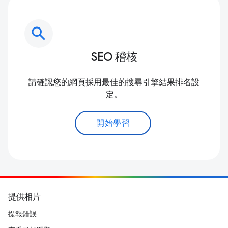
search
SEO 稽核
請確認您的網頁採用最佳的搜尋引擎結果排名設
定。
開始學習
提供相片
提報錯誤