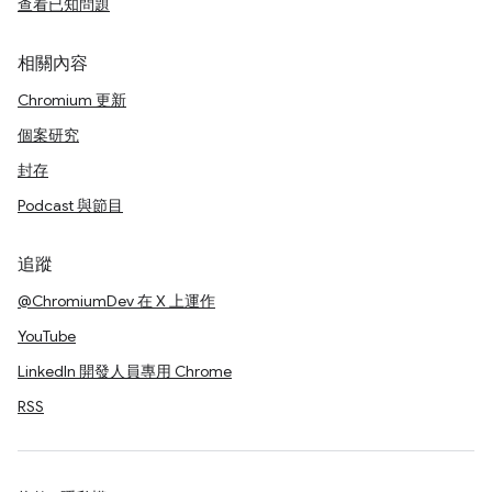
查看已知問題
相關內容
Chromium 更新
個案研究
封存
Podcast 與節目
追蹤
@ChromiumDev 在 X 上運作
YouTube
LinkedIn 開發人員專用 Chrome
RSS